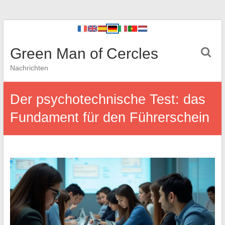
Green Man of Cercles
Nachrichten
Der psychotechnische Test: das
Fundament für den Führerschein