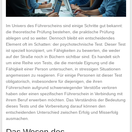
Im Univers des Führerscheins sind einige Schritte gut bekannt:
die theoretische Prüfung bestehen, die praktische Prüfung
ablegen und so weiter. Dennoch bleibt ein entscheidendes
Element oft im Schatten: der psychotechnische Test. Dieser Test
ist speziell konzipiert, um Fähigkeiten zu bewerten, die weder
auf der Straße noch in Büchern sichtbar sind. Es handelt sich
um eine Reihe von Tests, die die mentale Eignung und die
Fähigkeit einer Person untersuchen, in stressigen Situationen
angemessen zu reagieren. Für einige Personen ist dieser Test
obligatorisch, insbesondere für diejenigen, die ihren
Führerschein aufgrund schwerwiegender Verstöße verloren
haben oder einen spezifischen Führerschein in Verbindung mit
ihrem Beruf erwerben möchten. Das Verständnis der Bedeutung
dieses Tests und die Vorbereitung darauf können den
entscheidenden Unterschied zwischen Erfolg und Misserfolg
ausmachen.
Das Wesen des