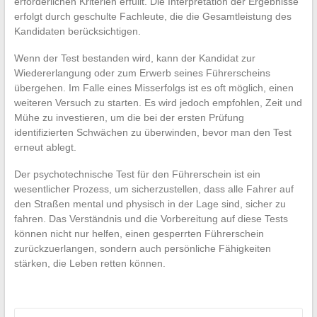
erforderlichen Kriterien erfüllt. Die Interpretation der Ergebnisse
erfolgt durch geschulte Fachleute, die die Gesamtleistung des
Kandidaten berücksichtigen.
Wenn der Test bestanden wird, kann der Kandidat zur
Wiedererlangung oder zum Erwerb seines Führerscheins
übergehen. Im Falle eines Misserfolgs ist es oft möglich, einen
weiteren Versuch zu starten. Es wird jedoch empfohlen, Zeit und
Mühe zu investieren, um die bei der ersten Prüfung
identifizierten Schwächen zu überwinden, bevor man den Test
erneut ablegt.
Der psychotechnische Test für den Führerschein ist ein
wesentlicher Prozess, um sicherzustellen, dass alle Fahrer auf
den Straßen mental und physisch in der Lage sind, sicher zu
fahren. Das Verständnis und die Vorbereitung auf diese Tests
können nicht nur helfen, einen gesperrten Führerschein
zurückzuerlangen, sondern auch persönliche Fähigkeiten
stärken, die Leben retten können.