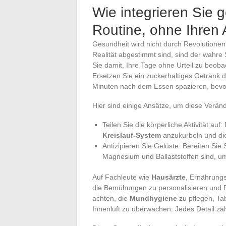
Wie integrieren Sie 
Routine, ohne Ihren 
Gesundheit wird nicht durch Revolutionen
Realität abgestimmt sind, sind der wahre
Sie damit, Ihre Tage ohne Urteil zu beobac
Ersetzen Sie ein zuckerhaltiges Getränk 
Minuten nach dem Essen spazieren, bevorz
Hier sind einige Ansätze, um diese Verä
Teilen Sie die körperliche Aktivität a
Kreislauf-System
anzukurbeln und di
Antizipieren Sie Gelüste: Bereiten Sie
Magnesium und Ballaststoffen sind, u
Auf Fachleute wie
Hausärzte
, Ernährungs
die Bemühungen zu personalisieren und F
achten, die
Mundhygiene
zu pflegen, Tab
Innenluft zu überwachen: Jedes Detail zäh