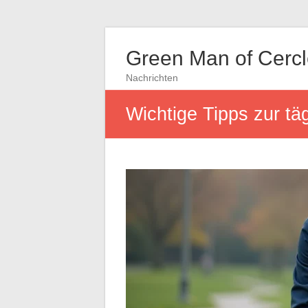
Green Man of Cerc
Nachrichten
Wichtige Tipps zur t