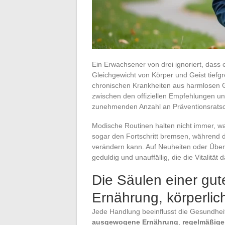
Ein Erwachsener von drei ignoriert, dass 
Gleichgewicht von Körper und Geist tiefgr
chronischen Krankheiten aus harmlosen Ge
zwischen den offiziellen Empfehlungen und
zunehmenden Anzahl an Präventionsrats
Modische Routinen halten nicht immer, wa
sogar den Fortschritt bremsen, während di
verändern kann. Auf Neuheiten oder Überma
geduldig und unauffällig, die die Vitalität 
Die Säulen einer gut
Ernährung, körperlich
Jede Handlung beeinflusst die Gesundheit
ausgewogene Ernährung
,
regelmäßige 