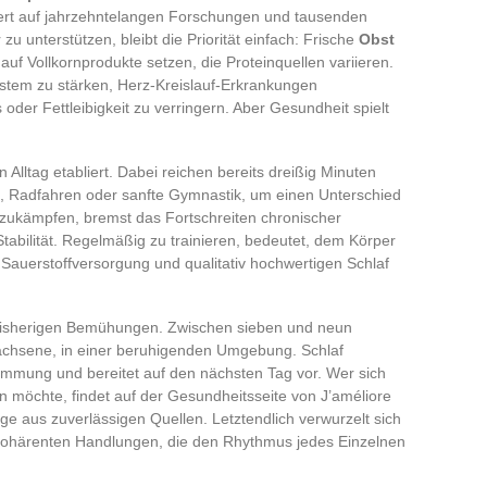
siert auf jahrzehntelangen Forschungen und tausenden
u unterstützen, bleibt die Priorität einfach: Frische
Obst
auf Vollkornprodukte setzen, die Proteinquellen variieren.
tem zu stärken, Herz-Kreislauf-Erkrankungen
der Fettleibigkeit zu verringern. Aber Gesundheit spielt
Alltag etabliert. Dabei reichen bereits dreißig Minuten
 Radfahren oder sanfte Gymnastik, um einen Unterschied
zukämpfen, bremst das Fortschreiten chronischer
tabilität. Regelmäßig zu trainieren, bedeutet, dem Körper
e Sauerstoffversorgung und qualitativ hochwertigen Schlaf
e bisherigen Bemühungen. Zwischen sieben und neun
wachsene, in einer beruhigenden Umgebung. Schlaf
Stimmung und bereitet auf den nächsten Tag vor. Wer sich
n möchte, findet auf der Gesundheitsseite von J’améliore
e aus zuverlässigen Quellen. Letztendlich verwurzelt sich
 kohärenten Handlungen, die den Rhythmus jedes Einzelnen