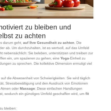
otiviert zu bleiben und
elbst zu achten
 es darum geht,
auf Ihre Gesundheit zu achten
. Die
r ab. Um durchzuhalten, ist es wertvoll, auf das Umfeld
ht nebensächlich: Sie beleben, unterstützen und treiben zur
ffen ein, um spazieren zu gehen, eine
Yoga
-Einheit zu
ndungen zu sprechen. Die kollektive Dimension ermutigt viel
auf die Abwesenheit von Schwierigkeiten. Sie wird täglich
vität, Stressbewältigung und den Ausdruck von Emotionen
es Atmen oder
Massage
: Diese einfachen Handlungen
st, wodurch ein günstiges Umfeld geschaffen wird, um
fit
zu bleiben: