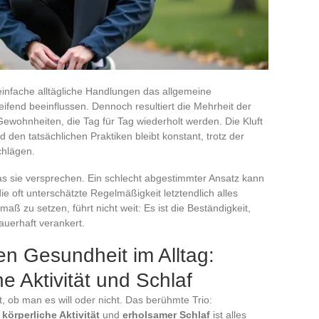
einfache alltägliche Handlungen das allgemeine
eifend beeinflussen. Dennoch resultiert die Mehrheit der
wohnheiten, die Tag für Tag wiederholt werden. Die Kluft
 den tatsächlichen Praktiken bleibt konstant, trotz der
chlägen.
s sie versprechen. Ein schlecht abgestimmter Ansatz kann
e oft unterschätzte Regelmäßigkeit letztendlich alles
ß zu setzen, führt nicht weit: Es ist die Beständigkeit,
dauerhaft verankert.
en Gesundheit im Alltag:
e Aktivität und Schlaf
, ob man es will oder nicht. Das berühmte Trio:
körperliche Aktivität
und
erholsamer Schlaf
ist alles