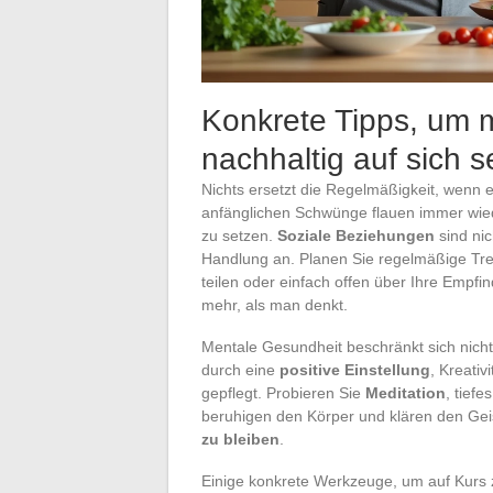
Konkrete Tipps, um m
nachhaltig auf sich s
Nichts ersetzt die Regelmäßigkeit, wenn
anfänglichen Schwünge flauen immer wiede
zu setzen.
Soziale Beziehungen
sind nic
Handlung an. Planen Sie regelmäßige Tre
teilen oder einfach offen über Ihre Empfi
mehr, als man denkt.
Mentale Gesundheit beschränkt sich nicht 
durch eine
positive Einstellung
, Kreati
gepflegt. Probieren Sie
Meditation
, tief
beruhigen den Körper und klären den Gei
zu bleiben
.
Einige konkrete Werkzeuge, um auf Kurs 