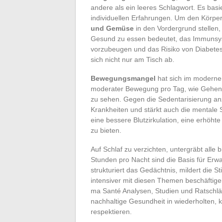
andere als ein leeres Schlagwort. Es ba
individuellen Erfahrungen. Um den Körper z
und Gemüse
in den Vordergrund stellen, 
Gesund zu essen bedeutet, das Immunsys
vorzubeugen und das Risiko von Diabetes o
sich nicht nur am Tisch ab.
Bewegungsmangel
hat sich im modernen 
moderater Bewegung pro Tag, wie Gehen,
zu sehen. Gegen die Sedentarisierung an
Krankheiten und stärkt auch die mentale S
eine bessere Blutzirkulation, eine erhöht
zu bieten.
Auf Schlaf zu verzichten, untergräbt all
Stunden pro Nacht sind die Basis für Er
strukturiert das Gedächtnis, mildert die 
intensiver mit diesen Themen beschäftige
ma Santé Analysen, Studien und Ratschläg
nachhaltige Gesundheit in wiederholten,
respektieren.