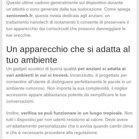
Queste ultime cadono generalmente sul dispositivo durante
un’attività o sono generate dalla tua sudorazione. Come spiega
seniorweb.fr
, questa rivista dedicata agli anziani, un
trattamento nanotech di isolamento ti consente di preservare il
tuo apparecchio dai cortocircuiti che possono danneggiare le
tue orecchie.
Un apparecchio che si adatta al
tuo ambiente
Un gadget acustico di buona qualità
per anziani si adatta ai
vari ambienti in cui si troverà.
Innanzitutto, è progettato per
consentire all’utente di distinguere perfettamente le parole in un
ambiente rumoroso. Non importa la sua complessità, il miglior
accessorio appare abbastanza potente da semplificare le tue
conversazioni.
Inoltre,
verifica se può funzionare in un luogo tropicale
. Non
tutti i dispositivi per non udenti resistono al calore. Deve avere
un’adattamento personalizzato che ti avvisa quando cambi clima
e che è necessario procedere alla regolazione.