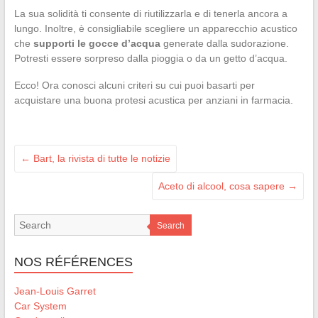
La sua solidità ti consente di riutilizzarla e di tenerla ancora a
lungo. Inoltre, è consigliabile scegliere un apparecchio acustico
che
supporti le gocce d’acqua
generate dalla sudorazione.
Potresti essere sorpreso dalla pioggia o da un getto d’acqua.
Ecco! Ora conosci alcuni criteri su cui puoi basarti per
acquistare una buona protesi acustica per anziani in farmacia.
←
Bart, la rivista di tutte le notizie
Aceto di alcool, cosa sapere
→
Search
NOS RÉFÉRENCES
Jean-Louis Garret
Car System