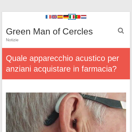
Green Man of Cercles
Notizie
Quale apparecchio acustico per
anziani acquistare in farmacia?