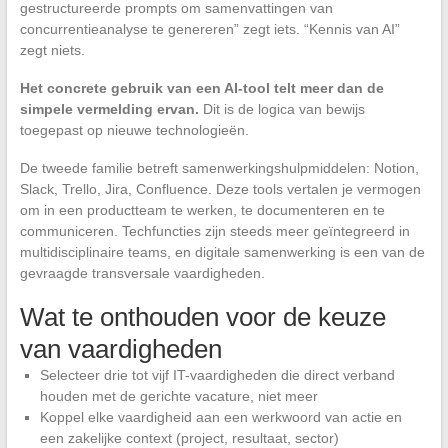
gestructureerde prompts om samenvattingen van
concurrentieanalyse te genereren” zegt iets. “Kennis van AI”
zegt niets.
Het concrete gebruik van een AI-tool telt meer dan de
simpele vermelding ervan.
Dit is de logica van bewijs
toegepast op nieuwe technologieën.
De tweede familie betreft samenwerkingshulpmiddelen: Notion,
Slack, Trello, Jira, Confluence. Deze tools vertalen je vermogen
om in een productteam te werken, te documenteren en te
communiceren. Techfuncties zijn steeds meer geïntegreerd in
multidisciplinaire teams, en digitale samenwerking is een van de
gevraagde transversale vaardigheden.
Wat te onthouden voor de keuze
van vaardigheden
Selecteer drie tot vijf IT-vaardigheden die direct verband
houden met de gerichte vacature, niet meer
Koppel elke vaardigheid aan een werkwoord van actie en
een zakelijke context (project, resultaat, sector)