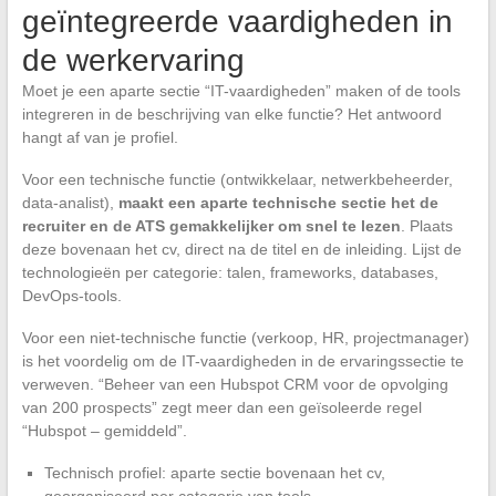
geïntegreerde vaardigheden in
de werkervaring
Moet je een aparte sectie “IT-vaardigheden” maken of de tools
integreren in de beschrijving van elke functie? Het antwoord
hangt af van je profiel.
Voor een technische functie (ontwikkelaar, netwerkbeheerder,
data-analist),
maakt een aparte technische sectie het de
recruiter en de ATS gemakkelijker om snel te lezen
. Plaats
deze bovenaan het cv, direct na de titel en de inleiding. Lijst de
technologieën per categorie: talen, frameworks, databases,
DevOps-tools.
Voor een niet-technische functie (verkoop, HR, projectmanager)
is het voordelig om de IT-vaardigheden in de ervaringssectie te
verweven. “Beheer van een Hubspot CRM voor de opvolging
van 200 prospects” zegt meer dan een geïsoleerde regel
“Hubspot – gemiddeld”.
Technisch profiel: aparte sectie bovenaan het cv,