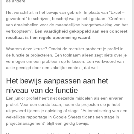
de andere.
Het verschil zit in het bewijs van gebruik. In plaats van “Excel –
gevorderd” te schrijven, beschrijf wat je hebt gedaan: “Creëren
van draaitabellen voor de maandelijkse budgetbewaking van het
verkoopteam”.
Een vaardigheid gekoppeld aan een concreet
resultaat is tien regels opsomming waard.
Waarom deze keuze? Omdat de recruiter probeert je profiel in
de functie te projecteren. Een toolnaam alleen zegt niets over je
vermogen om een probleem op te lossen. Een werkwoord van
actie gevolgd door een zakelijke context, dat wel.
Het bewijs aanpassen aan het
niveau van de functie
Een junior profiel heeft niet dezelfde middelen als een ervaren
profiel. Voor een eerste baan, noem de projecten die je hebt
uitgevoerd tijdens je opleiding of stage. “Automatisering van een
wekelijkse rapportage in Google Sheets tijdens een stage in
projectmanagement” blijft een geldig bewijs.