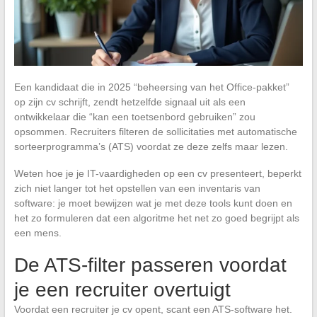
Een kandidaat die in 2025 “beheersing van het Office-pakket”
op zijn cv schrijft, zendt hetzelfde signaal uit als een
ontwikkelaar die “kan een toetsenbord gebruiken” zou
opsommen. Recruiters filteren de sollicitaties met automatische
sorteerprogramma’s (ATS) voordat ze deze zelfs maar lezen.
Weten hoe je je IT-vaardigheden op een cv presenteert, beperkt
zich niet langer tot het opstellen van een inventaris van
software: je moet bewijzen wat je met deze tools kunt doen en
het zo formuleren dat een algoritme het net zo goed begrijpt als
een mens.
De ATS-filter passeren voordat
je een recruiter overtuigt
Voordat een recruiter je cv opent, scant een ATS-software het.