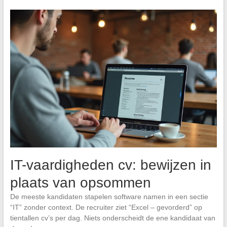
IT-vaardigheden cv: bewijzen in
plaats van opsommen
De meeste kandidaten stapelen software namen in een sectie
“IT” zonder context. De recruiter ziet “Excel – gevorderd” op
tientallen cv’s per dag. Niets onderscheidt de ene kandidaat van