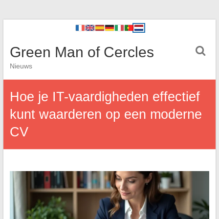
Green Man of Cercles
Nieuws
Hoe je IT-vaardigheden effectief
kunt waarderen op een moderne
CV