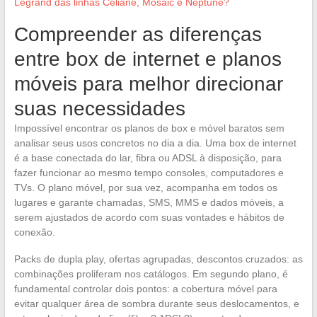
Legrand das linhas Céliane, Mosaic e Neptune?
Compreender as diferenças
entre box de internet e planos
móveis para melhor direcionar
suas necessidades
Impossível encontrar os planos de box e móvel baratos sem
analisar seus usos concretos no dia a dia. Uma box de internet
é a base conectada do lar, fibra ou ADSL à disposição, para
fazer funcionar ao mesmo tempo consoles, computadores e
TVs. O plano móvel, por sua vez, acompanha em todos os
lugares e garante chamadas, SMS, MMS e dados móveis, a
serem ajustados de acordo com suas vontades e hábitos de
conexão.
Packs de dupla play, ofertas agrupadas, descontos cruzados: as
combinações proliferam nos catálogos. Em segundo plano, é
fundamental controlar dois pontos: a cobertura móvel para
evitar qualquer área de sombra durante seus deslocamentos, e