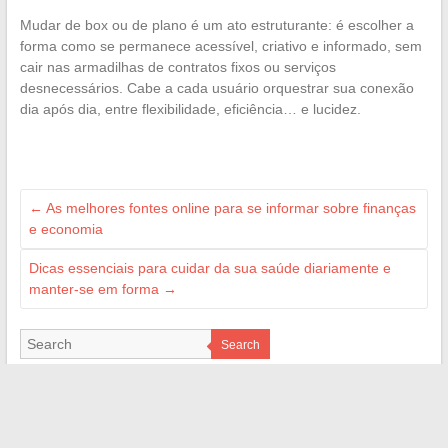
Mudar de box ou de plano é um ato estruturante: é escolher a
forma como se permanece acessível, criativo e informado, sem
cair nas armadilhas de contratos fixos ou serviços
desnecessários. Cabe a cada usuário orquestrar sua conexão
dia após dia, entre flexibilidade, eficiência… e lucidez.
←
As melhores fontes online para se informar sobre finanças
e economia
Dicas essenciais para cuidar da sua saúde diariamente e
manter-se em forma
→
Search
NOS RÉFÉRENCES
Jean-Louis Garret