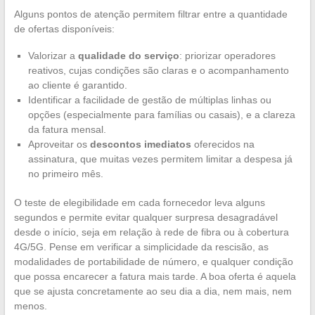
Alguns pontos de atenção permitem filtrar entre a quantidade
de ofertas disponíveis:
Valorizar a
qualidade do serviço
: priorizar operadores
reativos, cujas condições são claras e o acompanhamento
ao cliente é garantido.
Identificar a facilidade de gestão de múltiplas linhas ou
opções (especialmente para famílias ou casais), e a clareza
da fatura mensal.
Aproveitar os
descontos imediatos
oferecidos na
assinatura, que muitas vezes permitem limitar a despesa já
no primeiro mês.
O teste de elegibilidade em cada fornecedor leva alguns
segundos e permite evitar qualquer surpresa desagradável
desde o início, seja em relação à rede de fibra ou à cobertura
4G/5G. Pense em verificar a simplicidade da rescisão, as
modalidades de portabilidade de número, e qualquer condição
que possa encarecer a fatura mais tarde. A boa oferta é aquela
que se ajusta concretamente ao seu dia a dia, nem mais, nem
menos.