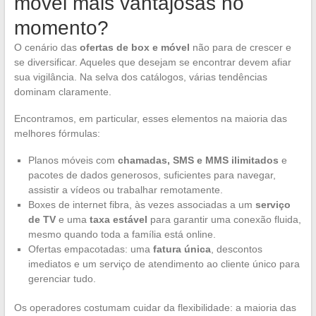
móvel mais vantajosas no
momento?
O cenário das
ofertas de box e móvel
não para de crescer e
se diversificar. Aqueles que desejam se encontrar devem afiar
sua vigilância. Na selva dos catálogos, várias tendências
dominam claramente.
Encontramos, em particular, esses elementos na maioria das
melhores fórmulas:
Planos móveis com
chamadas, SMS e MMS ilimitados
e
pacotes de dados generosos, suficientes para navegar,
assistir a vídeos ou trabalhar remotamente.
Boxes de internet fibra, às vezes associadas a um
serviço
de TV
e uma
taxa estável
para garantir uma conexão fluida,
mesmo quando toda a família está online.
Ofertas empacotadas: uma
fatura única
, descontos
imediatos e um serviço de atendimento ao cliente único para
gerenciar tudo.
Os operadores costumam cuidar da flexibilidade: a maioria das