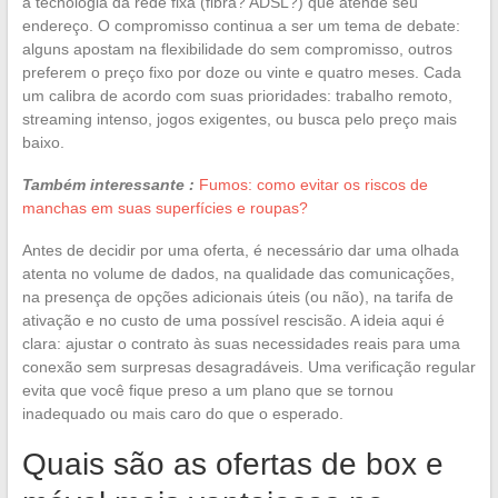
a tecnologia da rede fixa (fibra? ADSL?) que atende seu
endereço. O compromisso continua a ser um tema de debate:
alguns apostam na flexibilidade do sem compromisso, outros
preferem o preço fixo por doze ou vinte e quatro meses. Cada
um calibra de acordo com suas prioridades: trabalho remoto,
streaming intenso, jogos exigentes, ou busca pelo preço mais
baixo.
Também interessante :
Fumos: como evitar os riscos de
manchas em suas superfícies e roupas?
Antes de decidir por uma oferta, é necessário dar uma olhada
atenta no volume de dados, na qualidade das comunicações,
na presença de opções adicionais úteis (ou não), na tarifa de
ativação e no custo de uma possível rescisão. A ideia aqui é
clara: ajustar o contrato às suas necessidades reais para uma
conexão sem surpresas desagradáveis. Uma verificação regular
evita que você fique preso a um plano que se tornou
inadequado ou mais caro do que o esperado.
Quais são as ofertas de box e