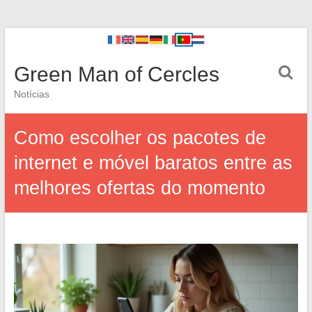
Green Man of Cercles
Notícias
Como escolher os pacotes de
internet e móvel baratos entre as
melhores ofertas do momento