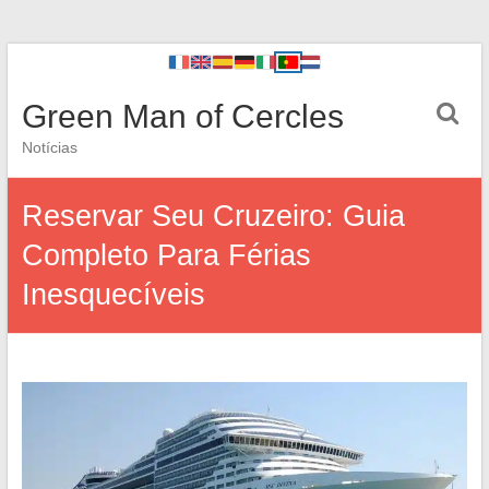
Green Man of Cercles
Notícias
Reservar Seu Cruzeiro: Guia
Completo Para Férias
Inesquecíveis