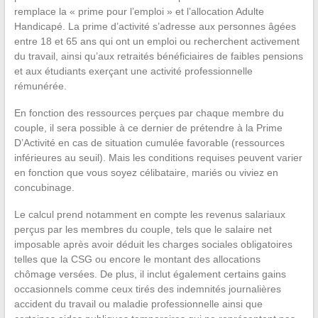
remplace la « prime pour l’emploi » et l’allocation Adulte
Handicapé. La prime d’activité s’adresse aux personnes âgées
entre 18 et 65 ans qui ont un emploi ou recherchent activement
du travail, ainsi qu’aux retraités bénéficiaires de faibles pensions
et aux étudiants exerçant une activité professionnelle
rémunérée.
En fonction des ressources perçues par chaque membre du
couple, il sera possible à ce dernier de prétendre à la Prime
D’Activité en cas de situation cumulée favorable (ressources
inférieures au seuil). Mais les conditions requises peuvent varier
en fonction que vous soyez célibataire, mariés ou viviez en
concubinage.
Le calcul prend notamment en compte les revenus salariaux
perçus par les membres du couple, tels que le salaire net
imposable après avoir déduit les charges sociales obligatoires
telles que la CSG ou encore le montant des allocations
chômage versées. De plus, il inclut également certains gains
occasionnels comme ceux tirés des indemnités journalières
accident du travail ou maladie professionnelle ainsi que