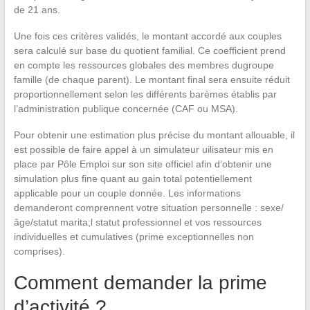
de 21 ans.
Une fois ces critères validés, le montant accordé aux couples
sera calculé sur base du quotient familial. Ce coefficient prend
en compte les ressources globales des membres dugroupe
famille (de chaque parent). Le montant final sera ensuite réduit
proportionnellement selon les différents barèmes établis par
l’administration publique concernée (CAF ou MSA).
Pour obtenir une estimation plus précise du montant allouable, il
est possible de faire appel à un simulateur uilisateur mis en
place par Pôle Emploi sur son site officiel afin d’obtenir une
simulation plus fine quant au gain total potentiellement
applicable pour un couple donnée. Les informations
demanderont comprennent votre situation personnelle : sexe/
âge/statut marita;l statut professionnel et vos ressources
individuelles et cumulatives (prime exceptionnelles non
comprises).
Comment demander la prime
d’activité ?