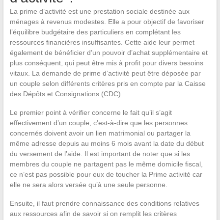
La prime d’activité est une prestation sociale destinée aux
ménages à revenus modestes. Elle a pour objectif de favoriser
l’équilibre budgétaire des particuliers en complétant les
ressources financières insuffisantes. Cette aide leur permet
également de bénéficier d’un pouvoir d’achat supplémentaire et
plus conséquent, qui peut être mis à profit pour divers besoins
vitaux. La demande de prime d’activité peut être déposée par
un couple selon différents critères pris en compte par la Caisse
des Dépôts et Consignations (CDC).
Le premier point à vérifier concerne le fait qu’il s’agit
effectivement d’un couple, c’est-à-dire que les personnes
concernés doivent avoir un lien matrimonial ou partager la
même adresse depuis au moins 6 mois avant la date du début
du versement de l’aide. Il est important de noter que si les
membres du couple ne partagent pas le même domicile fiscal,
ce n’est pas possible pour eux de toucher la Prime activité car
elle ne sera alors versée qu’à une seule personne.
Ensuite, il faut prendre connaissance des conditions relatives
aux ressources afin de savoir si on remplit les critères