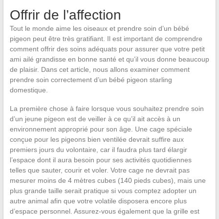
Offrir de l’affection
Tout le monde aime les oiseaux et prendre soin d’un bébé
pigeon peut être très gratifiant. Il est important de comprendre
comment offrir des soins adéquats pour assurer que votre petit
ami ailé grandisse en bonne santé et qu’il vous donne beaucoup
de plaisir. Dans cet article, nous allons examiner comment
prendre soin correctement d’un bébé pigeon starling
domestique.
La première chose à faire lorsque vous souhaitez prendre soin
d’un jeune pigeon est de veiller à ce qu’il ait accès à un
environnement approprié pour son âge. Une cage spéciale
conçue pour les pigeons bien ventilée devrait suffire aux
premiers jours du volontaire, car il faudra plus tard élargir
l’espace dont il aura besoin pour ses activités quotidiennes
telles que sauter, courir et voler. Votre cage ne devrait pas
mesurer moins de 4 mètres cubes (140 pieds cubes), mais une
plus grande taille serait pratique si vous comptez adopter un
autre animal afin que votre volatile disposera encore plus
d’espace personnel. Assurez-vous également que la grille est