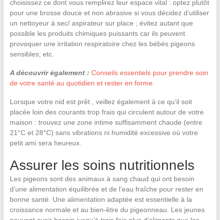
choisissez ce dont vous remplirez leur espace vital : optez plutôt
pour une brosse douce et non abrasive si vous décidez d’utiliser
un nettoyeur à sec/ aspirateur sur place ; évitez autant que
possible les produits chimiques puissants car ils peuvent
provoquer une irritation respiratoire chez les bébés pigeons
sensibles; etc.
A découvrir également :
Conseils essentiels pour prendre soin
de votre santé au quotidien et rester en forme
Lorsque votre nid est prêt , veillez également à ce qu’il soit
placée loin des courants trop frais qui circulent autour de votre
maison : trouvez une zone intime suffisamment chaude (entre
21°C et 28°C) sans vibrations ni humidité excessive où votre
petit ami sera heureux.
Assurer les soins nutritionnels
Les pigeons sont des animaux à sang chaud qui ont besoin
d’une alimentation équilibrée et de l’eau fraîche pour rester en
bonne santé. Une alimentation adaptée est essentielle à la
croissance normale et au bien-être du pigeonneau. Les jeunes