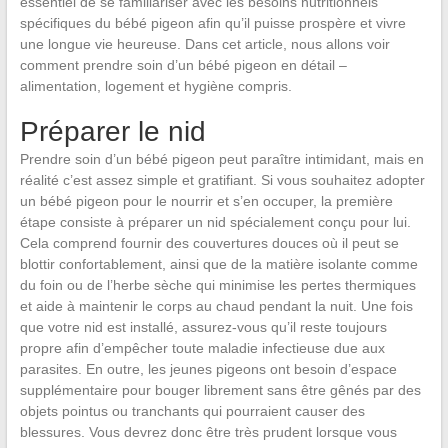
essentiel de se familiariser avec les besoins nutritionnels
spécifiques du bébé pigeon afin qu’il puisse prospère et vivre
une longue vie heureuse. Dans cet article, nous allons voir
comment prendre soin d’un bébé pigeon en détail –
alimentation, logement et hygiène compris.
Préparer le nid
Prendre soin d’un bébé pigeon peut paraître intimidant, mais en
réalité c’est assez simple et gratifiant. Si vous souhaitez adopter
un bébé pigeon pour le nourrir et s’en occuper, la première
étape consiste à préparer un nid spécialement conçu pour lui.
Cela comprend fournir des couvertures douces où il peut se
blottir confortablement, ainsi que de la matière isolante comme
du foin ou de l’herbe sèche qui minimise les pertes thermiques
et aide à maintenir le corps au chaud pendant la nuit. Une fois
que votre nid est installé, assurez-vous qu’il reste toujours
propre afin d’empêcher toute maladie infectieuse due aux
parasites. En outre, les jeunes pigeons ont besoin d’espace
supplémentaire pour bouger librement sans être gênés par des
objets pointus ou tranchants qui pourraient causer des
blessures. Vous devrez donc être très prudent lorsque vous