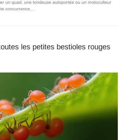
ger un quad, une tondeuse autoportée ou un motoculteur
oute concurrence,…
toutes les petites bestioles rouges