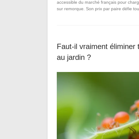
accessible du marché français pour char
sur remorque. Son prix par paire défie t
Faut-il vraiment éliminer 
au jardin ?