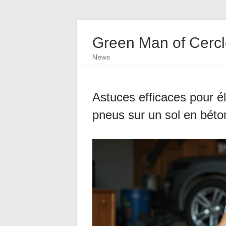
Green Man of Cerc
News
Astuces efficaces pour él
pneus sur un sol en béto