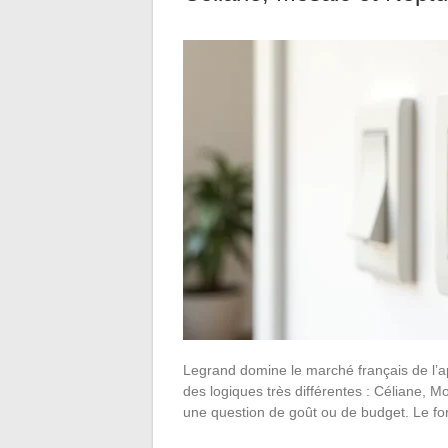
Legrand domine le marché français de l’a
des logiques très différentes : Céliane, M
une question de goût ou de budget. Le f