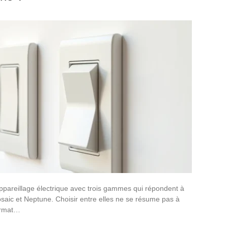
ppareillage électrique avec trois gammes qui répondent à
osaic et Neptune. Choisir entre elles ne se résume pas à
ormat…