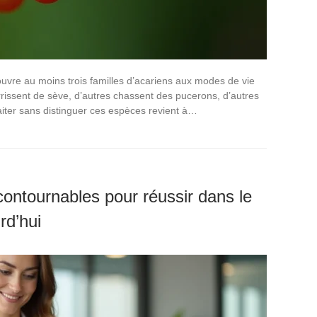
ouvre au moins trois familles d’acariens aux modes de vie
rrissent de sève, d’autres chassent des pucerons, d’autres
iter sans distinguer ces espèces revient à…
contournables pour réussir dans le
rd’hui