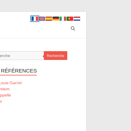
Recherche
 RÉFÉRENCES
ouis Garret
ystem
ppelle
o