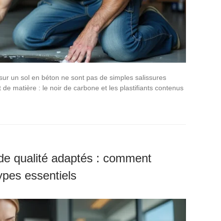
sur un sol en béton ne sont pas de simples salissures
rt de matière : le noir de carbone et les plastifiants contenus
de qualité adaptés : comment
types essentiels