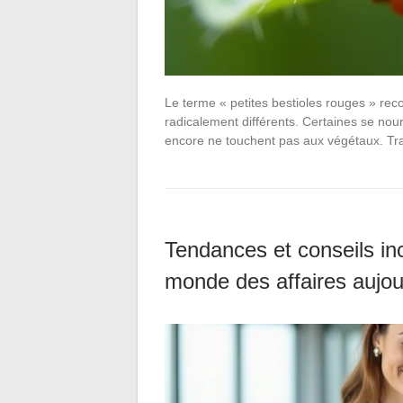
Le terme « petites bestioles rouges » rec
radicalement différents. Certaines se nou
encore ne touchent pas aux végétaux. Tra
Tendances et conseils in
monde des affaires aujou