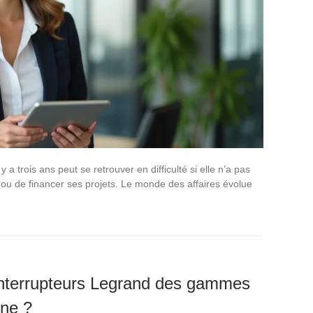
y a trois ans peut se retrouver en difficulté si elle n’a pas
e ou de financer ses projets. Le monde des affaires évolue
nterrupteurs Legrand des gammes
une ?