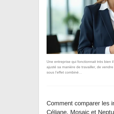
Une entreprise qui fonctionnait très bien il 
ajusté sa manière de travailler, de vendr
sous l’effet combiné…
Comment comparer les i
Céliane, Mosaic et Nept