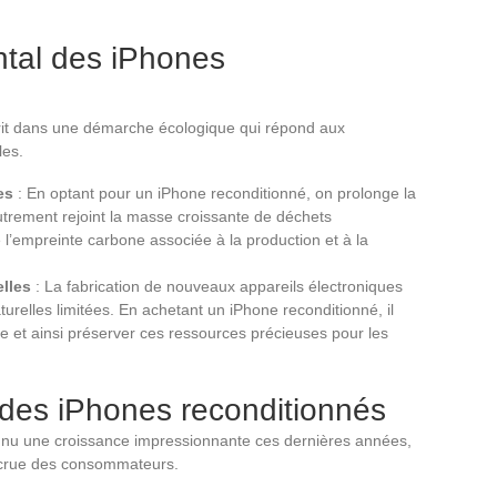
tal des iPhones
crit dans une démarche écologique qui répond aux
les.
es
: En optant pour un iPhone reconditionné, on prolonge la
autrement rejoint la masse croissante de déchets
 l’empreinte carbone associée à la production et à la
lles
: La fabrication de nouveaux appareils électroniques
turelles limitées. En achetant un iPhone reconditionné, il
e et ainsi préserver ces ressources précieuses pour les
 des iPhones reconditionnés
nu une croissance impressionnante ces dernières années,
ccrue des consommateurs.