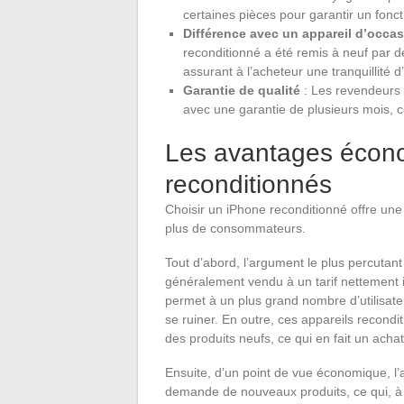
certaines pièces pour garantir un fonc
Différence avec un appareil d’occa
reconditionné a été remis à neuf par de
assurant à l’acheteur une tranquillité d
Garantie de qualité
: Les revendeurs 
avec une garantie de plusieurs mois, c
Les avantages écon
reconditionnés
Choisir un iPhone reconditionné offre un
plus de consommateurs.
Tout d’abord, l’argument le plus percutant
généralement vendu à un tarif nettement i
permet à un plus grand nombre d’utilisat
se ruiner. En outre, ces appareils recondit
des produits neufs, ce qui en fait un acha
Ensuite, d’un point de vue économique, l’a
demande de nouveaux produits, ce qui, à l