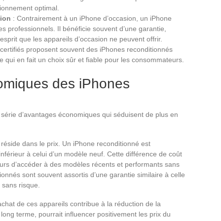
tionnement optimal.
sion
: Contrairement à un iPhone d’occasion, un iPhone
s professionnels. Il bénéficie souvent d’une garantie,
’esprit que les appareils d’occasion ne peuvent offrir.
certifiés proposent souvent des iPhones reconditionnés
e qui en fait un choix sûr et fiable pour les consommateurs.
omiques des iPhones
e série d’avantages économiques qui séduisent de plus en
 réside dans le prix. Un iPhone reconditionné est
nférieur à celui d’un modèle neuf. Cette différence de coût
eurs d’accéder à des modèles récents et performants sans
ionnés sont souvent assortis d’une garantie similaire à celle
t sans risque.
chat de ces appareils contribue à la réduction de la
ong terme, pourrait influencer positivement les prix du