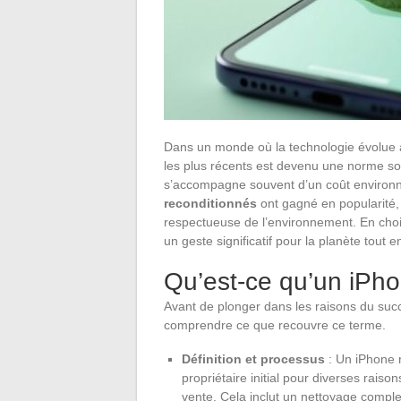
Dans un monde où la technologie évolue à
les plus récents est devenu une norme so
s’accompagne souvent d’un coût environn
reconditionnés
ont gagné en popularité, 
respectueuse de l’environnement. En choi
un geste significatif pour la planète tout 
Qu’est-ce qu’un iPho
Avant de plonger dans les raisons du succ
comprendre ce que recouvre ce terme.
Définition et processus
: Un iPhone r
propriétaire initial pour diverses raiso
vente. Cela inclut un nettoyage comple