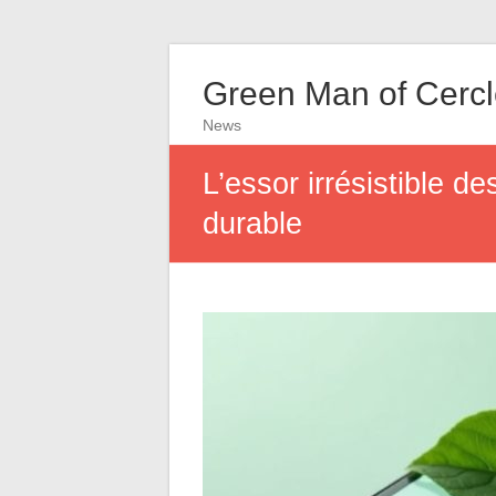
Green Man of Cerc
News
L’essor irrésistible d
durable