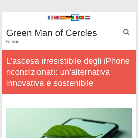
Green Man of Cercles
Notizie
L’ascesa irresistibile degli iPhone
ricondizionati: un’alternativa
innovativa e sostenibile