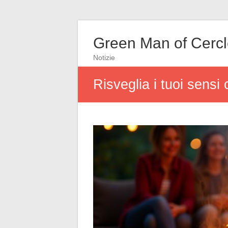
Green Man of Cerc
Notizie
Risveglia i tuoi sensi 