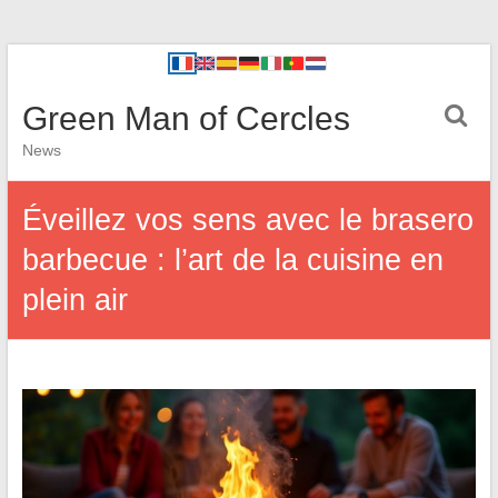
Green Man of Cercles
News
Éveillez vos sens avec le brasero
barbecue : l’art de la cuisine en
plein air