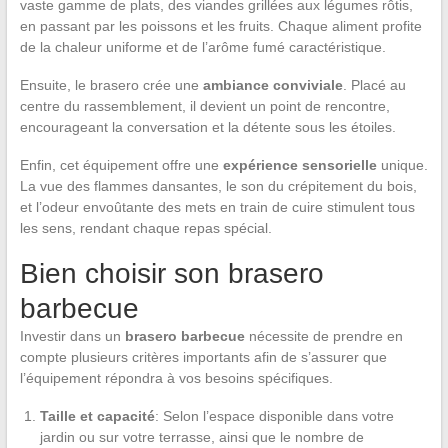
vaste gamme de plats, des viandes grillées aux légumes rôtis,
en passant par les poissons et les fruits. Chaque aliment profite
de la chaleur uniforme et de l’arôme fumé caractéristique.
Ensuite, le brasero crée une
ambiance conviviale
. Placé au
centre du rassemblement, il devient un point de rencontre,
encourageant la conversation et la détente sous les étoiles.
Enfin, cet équipement offre une
expérience sensorielle
unique.
La vue des flammes dansantes, le son du crépitement du bois,
et l’odeur envoûtante des mets en train de cuire stimulent tous
les sens, rendant chaque repas spécial.
Bien choisir son brasero
barbecue
Investir dans un
brasero barbecue
nécessite de prendre en
compte plusieurs critères importants afin de s’assurer que
l’équipement répondra à vos besoins spécifiques.
Taille et capacité
: Selon l’espace disponible dans votre
jardin ou sur votre terrasse, ainsi que le nombre de