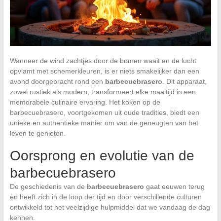
Wanneer de wind zachtjes door de bomen waait en de lucht
opvlamt met schemerkleuren, is er niets smakelijker dan een
avond doorgebracht rond een
barbecuebrasero
. Dit apparaat,
zowel rustiek als modern, transformeert elke maaltijd in een
memorabele culinaire ervaring. Het koken op de
barbecuebrasero, voortgekomen uit oude tradities, biedt een
unieke en authentieke manier om van de geneugten van het
leven te genieten.
Oorsprong en evolutie van de
barbecuebrasero
De geschiedenis van de
barbecuebrasero
gaat eeuwen terug
en heeft zich in de loop der tijd en door verschillende culturen
ontwikkeld tot het veelzijdige hulpmiddel dat we vandaag de dag
kennen.