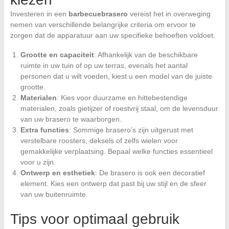
Investeren in een
barbecuebrasero
vereist het in overweging
nemen van verschillende belangrijke criteria om ervoor te
zorgen dat de apparatuur aan uw specifieke behoeften voldoet.
Grootte en capaciteit
: Afhankelijk van de beschikbare
ruimte in uw tuin of op uw terras, evenals het aantal
personen dat u wilt voeden, kiest u een model van de juiste
grootte.
Materialen
: Kies voor duurzame en hittebestendige
materialen, zoals gietijzer of roestvrij staal, om de levensduur
van uw brasero te waarborgen.
Extra functies
: Sommige brasero’s zijn uitgerust met
verstelbare roosters, deksels of zelfs wielen voor
gemakkelijke verplaatsing. Bepaal welke functies essentieel
voor u zijn.
Ontwerp en esthetiek
: De brasero is ook een decoratief
element. Kies een ontwerp dat past bij uw stijl en de sfeer
van uw buitenruimte.
Tips voor optimaal gebruik