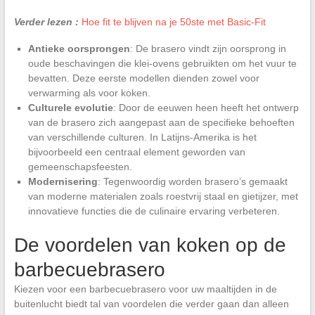
Verder lezen :
Hoe fit te blijven na je 50ste met Basic-Fit
Antieke oorsprongen
: De brasero vindt zijn oorsprong in
oude beschavingen die klei-ovens gebruikten om het vuur te
bevatten. Deze eerste modellen dienden zowel voor
verwarming als voor koken.
Culturele evolutie
: Door de eeuwen heen heeft het ontwerp
van de brasero zich aangepast aan de specifieke behoeften
van verschillende culturen. In Latijns-Amerika is het
bijvoorbeeld een centraal element geworden van
gemeenschapsfeesten.
Modernisering
: Tegenwoordig worden brasero’s gemaakt
van moderne materialen zoals roestvrij staal en gietijzer, met
innovatieve functies die de culinaire ervaring verbeteren.
De voordelen van koken op de
barbecuebrasero
Kiezen voor een barbecuebrasero voor uw maaltijden in de
buitenlucht biedt tal van voordelen die verder gaan dan alleen