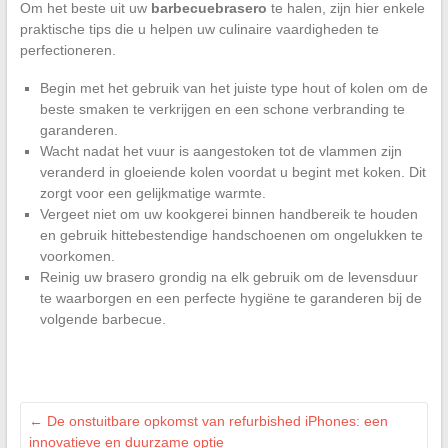
Om het beste uit uw
barbecuebrasero
te halen, zijn hier enkele
praktische tips die u helpen uw culinaire vaardigheden te
perfectioneren.
Begin met het gebruik van het juiste type hout of kolen om de
beste smaken te verkrijgen en een schone verbranding te
garanderen.
Wacht nadat het vuur is aangestoken tot de vlammen zijn
veranderd in gloeiende kolen voordat u begint met koken. Dit
zorgt voor een gelijkmatige warmte.
Vergeet niet om uw kookgerei binnen handbereik te houden
en gebruik hittebestendige handschoenen om ongelukken te
voorkomen.
Reinig uw brasero grondig na elk gebruik om de levensduur
te waarborgen en een perfecte hygiëne te garanderen bij de
volgende barbecue.
←
De onstuitbare opkomst van refurbished iPhones: een
innovatieve en duurzame optie