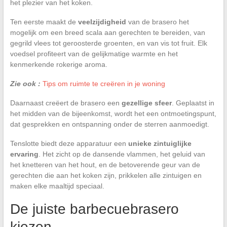
het plezier van het koken.
Ten eerste maakt de
veelzijdigheid
van de brasero het
mogelijk om een breed scala aan gerechten te bereiden, van
gegrild vlees tot geroosterde groenten, en van vis tot fruit. Elk
voedsel profiteert van de gelijkmatige warmte en het
kenmerkende rokerige aroma.
Zie ook :
Tips om ruimte te creëren in je woning
Daarnaast creëert de brasero een
gezellige sfeer
. Geplaatst in
het midden van de bijeenkomst, wordt het een ontmoetingspunt,
dat gesprekken en ontspanning onder de sterren aanmoedigt.
Tenslotte biedt deze apparatuur een
unieke zintuiglijke
ervaring
. Het zicht op de dansende vlammen, het geluid van
het knetteren van het hout, en de betoverende geur van de
gerechten die aan het koken zijn, prikkelen alle zintuigen en
maken elke maaltijd speciaal.
De juiste barbecuebrasero
kiezen