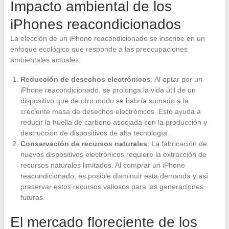
Impacto ambiental de los
iPhones reacondicionados
La elección de un iPhone reacondicionado se inscribe en un
enfoque ecológico que responde a las preocupaciones
ambientales actuales.
Reducción de desechos electrónicos
: Al optar por un
iPhone reacondicionado, se prolonga la vida útil de un
dispositivo que de otro modo se habría sumado a la
creciente masa de desechos electrónicos. Esto ayuda a
reducir la huella de carbono asociada con la producción y
destrucción de dispositivos de alta tecnología.
Conservación de recursos naturales
: La fabricación de
nuevos dispositivos electrónicos requiere la extracción de
recursos naturales limitados. Al comprar un iPhone
reacondicionado, es posible disminuir esta demanda y así
preservar estos recursos valiosos para las generaciones
futuras.
El mercado floreciente de los