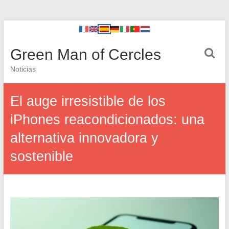
Green Man of Cercles
Noticias
El auge irresistible de los
iPhones reacondicionados: una
alternativa innovadora y
sostenible