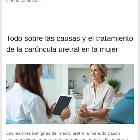
siendo confusas…
Todo sobre las causas y el tratamiento
de la carúncula uretral en la mujer
Las lesiones benignas del meato uretral a menudo pasan
desapercibidas, aunque afectan principalmente a las mujeres