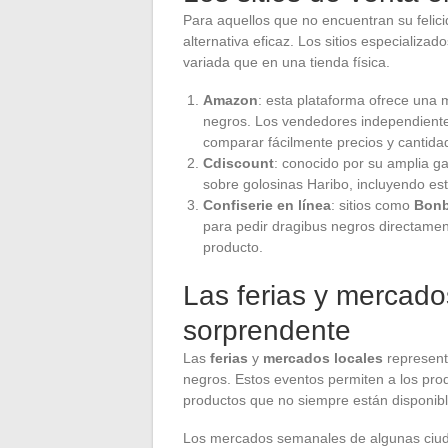
Para aquellos que no encuentran su felici
alternativa eficaz. Los sitios especiali
variada que en una tienda física.
Amazon
: esta plataforma ofrece una 
negros. Los vendedores independientes
comparar fácilmente precios y cantida
Cdiscount
: conocido por su amplia g
sobre golosinas Haribo, incluyendo e
Confiserie en línea
: sitios como
Bon
para pedir dragibus negros directamen
producto.
Las ferias y mercado
sorprendente
Las
ferias
y
mercados locales
represent
negros. Estos eventos permiten a los pr
productos que no siempre están disponibl
Los mercados semanales de algunas ciuda