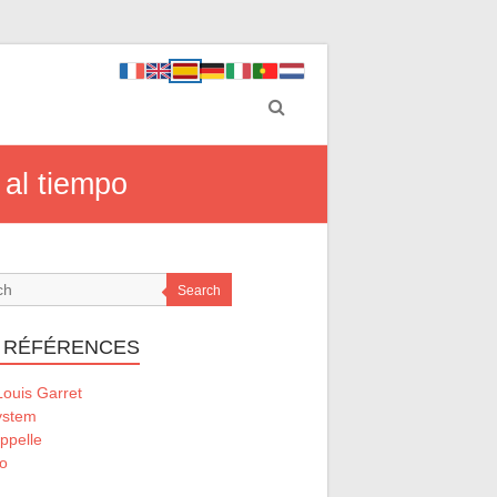
 al tiempo
Search
 RÉFÉRENCES
ouis Garret
ystem
ppelle
o