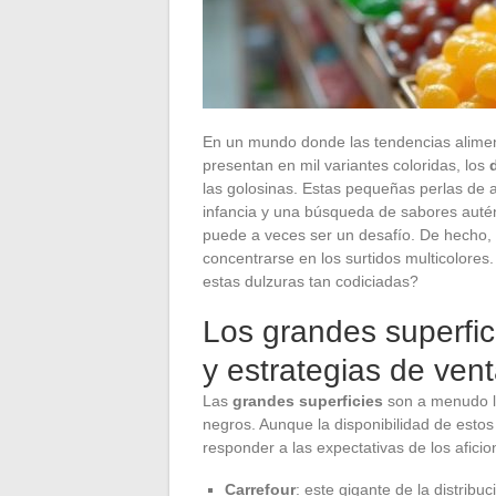
En un mundo donde las tendencias aliment
presentan en mil variantes coloridas, los
las golosinas. Estas pequeñas perlas de 
infancia y una búsqueda de sabores autén
puede a veces ser un desafío. De hecho, 
concentrarse en los surtidos multicolores
estas dulzuras tan codiciadas?
Los grandes superfici
y estrategias de ven
Las
grandes superficies
son a menudo l
negros. Aunque la disponibilidad de esto
responder a las expectativas de los afici
Carrefour
: este gigante de la distrib