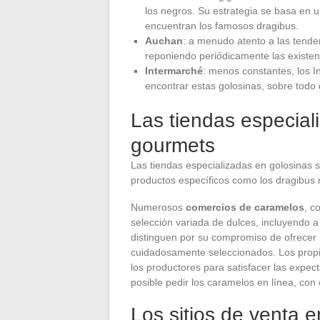
los negros. Su estrategia se basa en 
encuentran los famosos dragibus.
Auchan
: a menudo atento a las tende
reponiendo periódicamente las existen
Intermarché
: menos constantes, los I
encontrar estas golosinas, sobre todo
Las tiendas especiali
gourmets
Las tiendas especializadas en golosinas 
productos específicos como los dragibus 
Numerosos
comercios de caramelos
, c
selección variada de dulces, incluyendo 
distinguen por su compromiso de ofrecer 
cuidadosamente seleccionados. Los propie
los productores para satisfacer las expec
posible pedir los caramelos en línea, con
Los sitios de venta e