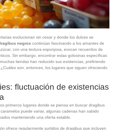
arias evolucionan sin cesar y donde los dulces se
dragibus negros
continúan fascinando a los amantes de
azúcar, con una textura esponjosa, evocan recuerdos de
ticos. Sin embargo, encontrar estas golosinas específicas
muchas tiendas han reducido sus existencias, prefiriendo
. ¿Cuáles son, entonces, los lugares que siguen ofreciendo
es: fluctuación de existencias
ta
os primeros lugares donde se piensa en buscar dragibus
s caramelos puede variar, algunas cadenas han sabido
onados manteniendo una oferta estable.
ución ofrece regularmente surtidos de dragibus que incluyen