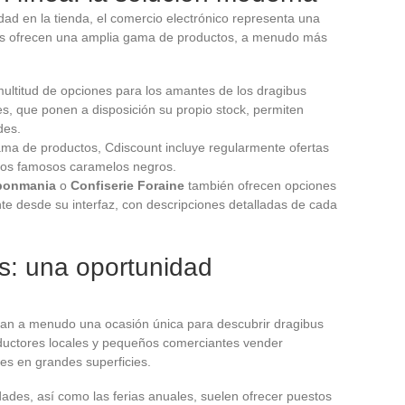
dad en la tienda, el comercio electrónico representa una
zados ofrecen una amplia gama de productos, a menudo más
multitud de opciones para los amantes de los dragibus
, que ponen a disposición su propio stock, permiten
des.
ama de productos, Cdiscount incluye regularmente ofertas
stos famosos caramelos negros.
bonmania
o
Confiserie Foraine
también ofrecen opciones
te desde su interfaz, con descripciones detalladas de cada
s: una oportunidad
an a menudo una ocasión única para descubrir dragibus
oductores locales y pequeños comerciantes vender
es en grandes superficies.
des, así como las ferias anuales, suelen ofrecer puestos