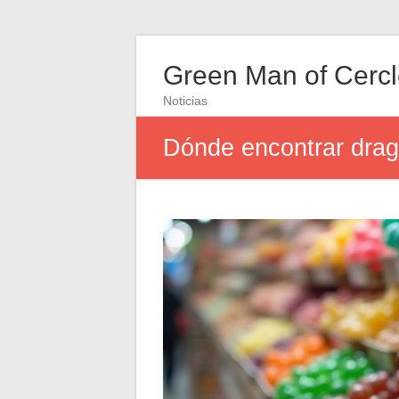
Green Man of Cerc
Noticias
Dónde encontrar dragi