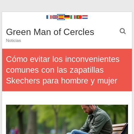
Green Man of Cercles
Noticias
Cómo evitar los inconvenientes
comunes con las zapatillas
Skechers para hombre y mujer