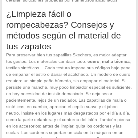
¿Limpieza fácil o
rompecabezas? Consejos y
métodos según el material de
tus zapatos
Para preservar bien tus zapatillas Skechers, es mejor adaptar
tus gestos. Los materiales cambian todo:
cuero
,
malla técnica
,
textiles sintéticos… Cada textura impone sus códigos bajo pena
de empañar el estilo o dañar el acolchado. Un modelo de cuero
requiere un simple paño húmedo, sin empapar el material. Si
persiste una mancha, muy poco limpiador especial es suficiente,
no hay necesidad de insistir demasiado. Se deja secar
pacientemente, lejos de un radiador. Las zapatillas de malla o
sintéticas, en cambio, aprecian el cepillo suave y el jabón
neutro. Insiste en los lugares más desgastados por el día a día,
como la parte delantera y el contorno del talón. También piensa
en los accesorios: antes de limpiar, quita los cordones y las
suelas. Los cordones soportan un ciclo en la máquina en un