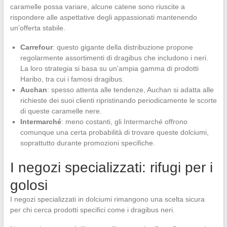
caramelle possa variare, alcune catene sono riuscite a
rispondere alle aspettative degli appassionati mantenendo
un’offerta stabile.
Carrefour
: questo gigante della distribuzione propone
regolarmente assortimenti di dragibus che includono i neri.
La loro strategia si basa su un’ampia gamma di prodotti
Haribo, tra cui i famosi dragibus.
Auchan
: spesso attenta alle tendenze, Auchan si adatta alle
richieste dei suoi clienti ripristinando periodicamente le scorte
di queste caramelle nere.
Intermarché
: meno costanti, gli Intermarché offrono
comunque una certa probabilità di trovare queste dolciumi,
soprattutto durante promozioni specifiche.
I negozi specializzati: rifugi per i
golosi
I negozi specializzati in dolciumi rimangono una scelta sicura
per chi cerca prodotti specifici come i dragibus neri.