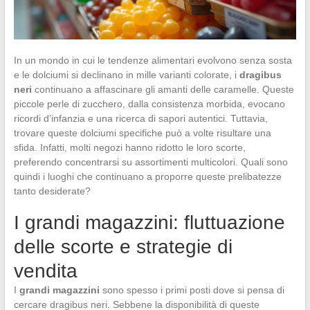
In un mondo in cui le tendenze alimentari evolvono senza sosta
e le dolciumi si declinano in mille varianti colorate, i
dragibus
neri
continuano a affascinare gli amanti delle caramelle. Queste
piccole perle di zucchero, dalla consistenza morbida, evocano
ricordi d’infanzia e una ricerca di sapori autentici. Tuttavia,
trovare queste dolciumi specifiche può a volte risultare una
sfida. Infatti, molti negozi hanno ridotto le loro scorte,
preferendo concentrarsi su assortimenti multicolori. Quali sono
quindi i luoghi che continuano a proporre queste prelibatezze
tanto desiderate?
I grandi magazzini: fluttuazione
delle scorte e strategie di
vendita
I
grandi magazzini
sono spesso i primi posti dove si pensa di
cercare dragibus neri. Sebbene la disponibilità di queste