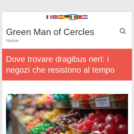
Green Man of Cercles
Notizie
Dove trovare dragibus neri: i
negozi che resistono al tempo