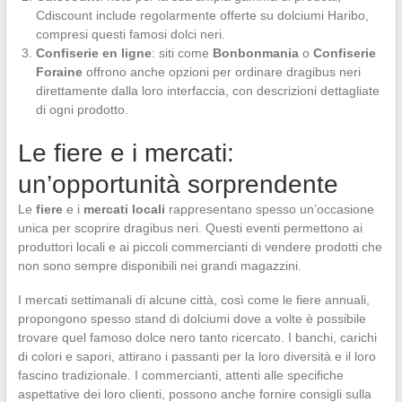
Cdiscount include regolarmente offerte su dolciumi Haribo,
compresi questi famosi dolci neri.
Confiserie en ligne
: siti come
Bonbonmania
o
Confiserie
Foraine
offrono anche opzioni per ordinare dragibus neri
direttamente dalla loro interfaccia, con descrizioni dettagliate
di ogni prodotto.
Le fiere e i mercati:
un’opportunità sorprendente
Le
fiere
e i
mercati locali
rappresentano spesso un’occasione
unica per scoprire dragibus neri. Questi eventi permettono ai
produttori locali e ai piccoli commercianti di vendere prodotti che
non sono sempre disponibili nei grandi magazzini.
I mercati settimanali di alcune città, così come le fiere annuali,
propongono spesso stand di dolciumi dove a volte è possibile
trovare quel famoso dolce nero tanto ricercato. I banchi, carichi
di colori e sapori, attirano i passanti per la loro diversità e il loro
fascino tradizionale. I commercianti, attenti alle specifiche
aspettative dei loro clienti, possono anche fornire consigli sulla