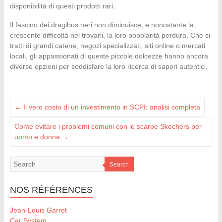
disponibilità di questi prodotti rari.
Il fascino dei dragibus neri non diminuisce, e nonostante la
crescente difficoltà nel trovarli, la loro popolarità perdura. Che si
tratti di grandi catene, negozi specializzati, siti online o mercati
locali, gli appassionati di queste piccole dolcezze hanno ancora
diverse opzioni per soddisfare la loro ricerca di sapori autentici.
←
Il vero costo di un investimento in SCPI: analisi completa
Come evitare i problemi comuni con le scarpe Skechers per
uomo e donna
→
Search
NOS RÉFÉRENCES
Jean-Louis Garret
Car System