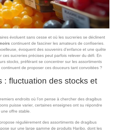
res évoluent sans cesse et où les sucreries se déclinent
noirs
continuent de fasciner les amateurs de confiseries.
 moelleuse, évoquent des souvenirs d’enfance et une quête
 ces sucreries précises peut parfois relever du défi. En
urs stocks, préférant se concentrer sur les assortiments
ui continuent de proposer ces douceurs tant convoitées ?
: fluctuation des stocks et
remiers endroits où l’on pense à chercher des dragibus
nbons puisse varier, certaines enseignes ont su répondre
une offre stable.
n propose régulièrement des assortiments de dragibus
repose sur une large gamme de produits Haribo, dont les