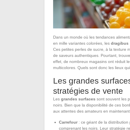
Dans un monde où les tendances alimentai
en mille variantes colorées, les
dragibus 
Ces petites perles de sucre, à la texture
de saveurs authentiques. Pourtant, trouver
effet, de nombreux magasins ont réduit le
multicolores. Quels sont donc les lieux q
Les grandes surfaces 
stratégies de vente
Les
grandes surfaces
sont souvent les p
noirs. Bien que la disponibilité de ces bo
aux attentes des amateurs en maintenant 
Carrefour
: ce géant de la distributio
comprenant les noirs. Leur stratégie 