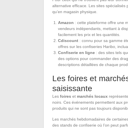
alternative efficace. Les sites spécialisés
qu’en magasin physique.
Amazon
: cette plateforme offre une 
vendeurs indépendants, mettant à disp
facilement les prix et les quantités.
Cdiscount
: connu pour sa gamme éten
offres sur les confiseries Haribo, incl
Confiserie en ligne
: des sites tels q
des options pour commander des dragib
descriptions détaillées de chaque produ
Les foires et marché
saisissante
Les
foires
et
marchés locaux
représente
noirs. Ces événements permettent aux pr
produits qui ne sont pas toujours disponi
Les marchés hebdomadaires de certaines vi
des stands de confiserie où l’on peut par