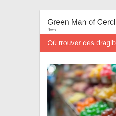
Green Man of Cerc
News
Où trouver des dragib