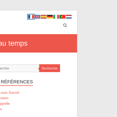
 au temps
Recherche
 RÉFÉRENCES
ouis Garret
ystem
ppelle
o