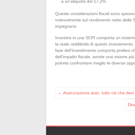
a un’aliquota del 17,2%.
Queste considerazioni fiscali sono spesso 
notevolmente sul rendimento netto delle SC
impegnarsi.
Investire in una SCPI comporta un insiem
la reale redditività di questo investimento.
fase dell’investimento comporta prelievi 
dell’impatto fiscale, avrete una visione più
potrete confrontare meglio le diverse oppo
←
Assicurazione auto: tutto ciò che devi
Dov