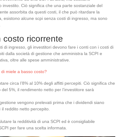
 investito. Ciò significa che una parte sostanziale del
te assorbita da questi costi, il che può ritardare la
ia, esistono alcune scpi senza costi di ingresso, ma sono
.
n costo ricorrente
 di ingresso, gli investitori devono fare i conti con i costi di
iti dalla società di gestione che amministra la SCPI e
iva, oltre alle spese amministrative.
 di miele a basso costo?
re circa l’8% al 10% degli affitti percepiti. Ciò significa che
el 5%, il rendimento netto per l’investitore sarà
i gestione vengono prelevati prima che i dividendi siano
ì il reddito netto percepito.
alutare la redditività di una SCPI ed è consigliabile
 SCPI per fare una scelta informata.