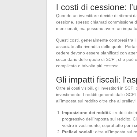
I costi di cessione: l
Quando un investitore decide di ritirarsi d
cessione, spesso chiamati commissione d
menzionati, ma possono avere un impatto si
Questi costi, generalmente compresi tra il 
associate alla rivendita delle quote. Perta
cedere devono essere pianificati con atte
secondario delle quote di SCPI, che può e
complicata e talvolta più costosa.
Gli impatti fiscali: l’
Oltre ai costi visibili, gli investitori in S
investimento. I redditi generati dalle SCPI
all’imposta sul reddito oltre che ai prelievi 
Imposizione dei redditi:
i redditi dis
progressivo dell’imposta sul reddito. C
vostro investimento, soprattutto per i c
Prelievi sociali:
oltre all’imposta sul re