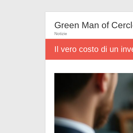
Green Man of Cerc
Notizie
Il vero costo di un in