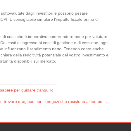
sottovalutate dagli investitori e possono pesare
PI. È consigliabile simulare l’impatto fiscale prima di
e di costi che è imperativo comprendere bene per valutare
 Dai costi di ingresso ai costi di gestione e di cessione, ogni
che influenzano il rendimento netto. Tenendo conto anche
 chiara della redditività potenziale del vostro investimento e
rtunità disponibili sul mercato.
 sapere per guidare tranquillo
e trovare dragibus neri: i negozi che resistono al tempo
→