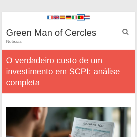
Green Man of Cercles
Notícias
O verdadeiro custo de um
investimento em SCPI: análise
completa