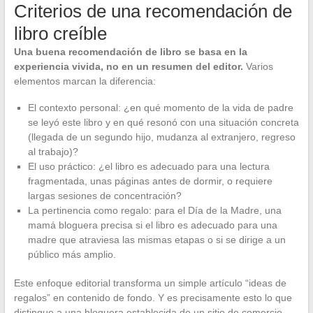
Criterios de una recomendación de
libro creíble
Una buena recomendación de libro se basa en la
experiencia vivida, no en un resumen del editor.
Varios
elementos marcan la diferencia:
El contexto personal: ¿en qué momento de la vida de padre
se leyó este libro y en qué resonó con una situación concreta
(llegada de un segundo hijo, mudanza al extranjero, regreso
al trabajo)?
El uso práctico: ¿el libro es adecuado para una lectura
fragmentada, unas páginas antes de dormir, o requiere
largas sesiones de concentración?
La pertinencia como regalo: para el Día de la Madre, una
mamá bloguera precisa si el libro es adecuado para una
madre que atraviesa las mismas etapas o si se dirige a un
público más amplio.
Este enfoque editorial transforma un simple artículo “ideas de
regalos” en contenido de fondo. Y es precisamente esto lo que
distingue a una bloguera establecida de un sitio de comercio