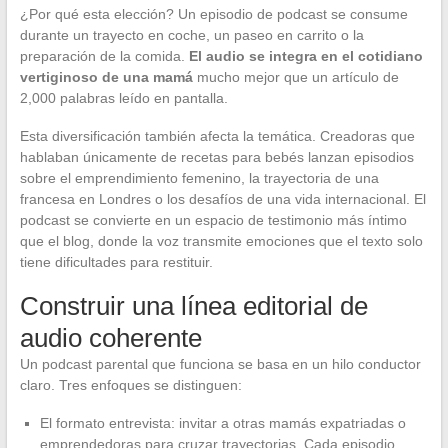
¿Por qué esta elección? Un episodio de podcast se consume
durante un trayecto en coche, un paseo en carrito o la
preparación de la comida.
El audio se integra en el cotidiano
vertiginoso de una mamá
mucho mejor que un artículo de
2,000 palabras leído en pantalla.
Esta diversificación también afecta la temática. Creadoras que
hablaban únicamente de recetas para bebés lanzan episodios
sobre el emprendimiento femenino, la trayectoria de una
francesa en Londres o los desafíos de una vida internacional. El
podcast se convierte en un espacio de testimonio más íntimo
que el blog, donde la voz transmite emociones que el texto solo
tiene dificultades para restituir.
Construir una línea editorial de
audio coherente
Un podcast parental que funciona se basa en un hilo conductor
claro. Tres enfoques se distinguen:
El formato entrevista: invitar a otras mamás expatriadas o
emprendedoras para cruzar trayectorias. Cada episodio