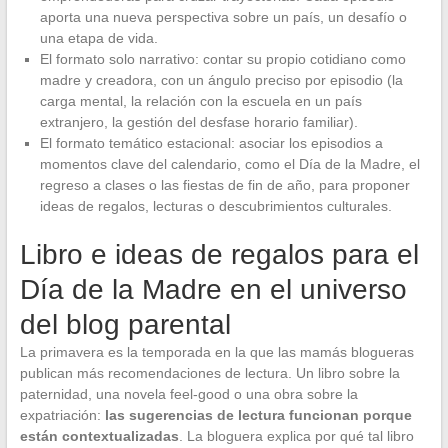
aporta una nueva perspectiva sobre un país, un desafío o
una etapa de vida.
El formato solo narrativo: contar su propio cotidiano como
madre y creadora, con un ángulo preciso por episodio (la
carga mental, la relación con la escuela en un país
extranjero, la gestión del desfase horario familiar).
El formato temático estacional: asociar los episodios a
momentos clave del calendario, como el Día de la Madre, el
regreso a clases o las fiestas de fin de año, para proponer
ideas de regalos, lecturas o descubrimientos culturales.
Libro e ideas de regalos para el
Día de la Madre en el universo
del blog parental
La primavera es la temporada en la que las mamás blogueras
publican más recomendaciones de lectura. Un libro sobre la
paternidad, una novela feel-good o una obra sobre la
expatriación:
las sugerencias de lectura funcionan porque
están contextualizadas
. La bloguera explica por qué tal libro