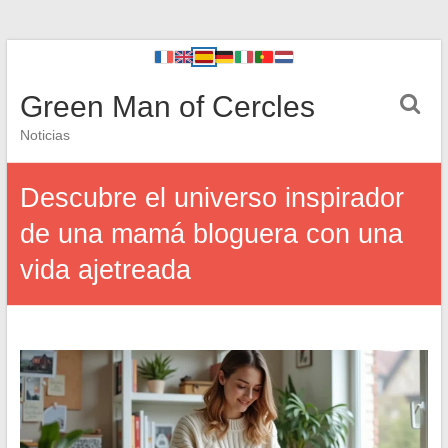
Green Man of Cercles
Noticias
Descubre el universo inspirador
de una mamá bloguera con una
vida ajetreada