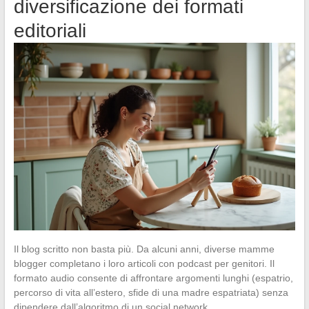
diversificazione dei formati
editoriali
Il blog scritto non basta più. Da alcuni anni, diverse mamme
blogger completano i loro articoli con podcast per genitori. Il
formato audio consente di affrontare argomenti lunghi (espatrio,
percorso di vita all’estero, sfide di una madre espatriata) senza
dipendere dall’algoritmo di un social network.