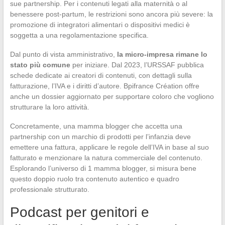
sue partnership. Per i contenuti legati alla maternità o al
benessere post-partum, le restrizioni sono ancora più severe: la
promozione di integratori alimentari o dispositivi medici è
soggetta a una regolamentazione specifica.
Dal punto di vista amministrativo,
la micro-impresa rimane lo
stato più comune
per iniziare. Dal 2023, l’URSSAF pubblica
schede dedicate ai creatori di contenuti, con dettagli sulla
fatturazione, l’IVA e i diritti d’autore. Bpifrance Création offre
anche un dossier aggiornato per supportare coloro che vogliono
strutturare la loro attività.
Concretamente, una mamma blogger che accetta una
partnership con un marchio di prodotti per l’infanzia deve
emettere una fattura, applicare le regole dell’IVA in base al suo
fatturato e menzionare la natura commerciale del contenuto.
Esplorando l’universo di 1 mamma blogger, si misura bene
questo doppio ruolo tra contenuto autentico e quadro
professionale strutturato.
Podcast per genitori e