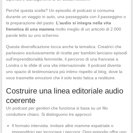
Perché questa scelta? Un episodio di podcast si consuma
durante un viaggio in auto, una passeggiata con il passeggino o
la preparazione del pasto.
L’audio si integra nella vita
frenetica di una mamma
molto meglio di un articolo di 2.000
parole letto su uno schermo.
Questa diversificazione tocca anche la tematica. Creatrici che
parlavano esclusivamente di ricette per bambini lanciano episodi
sull’imprenditorialità femminile, il percorso di una francese a
Londra o le sfide di una vita internazionale. Il podcast diventa
uno spazio di testimonianza più intimo rispetto al blog, dove la
voce trasmette emozioni che il solo testo fatica a restituire.
Costruire una linea editoriale audio
coerente
Un podcast per genitori che funziona si basa su un filo
conduttore chiaro. Si distinguono tre approcci:
Il formato intervista: invitare altre mamme espatriate o
imprenditrici per incrociare i percorsi. Ogni episodio offre uno