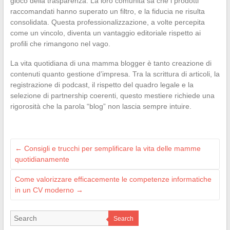
gioco della trasparenza. La loro comunità sa che i prodotti
raccomandati hanno superato un filtro, e la fiducia ne risulta
consolidata. Questa professionalizzazione, a volte percepita
come un vincolo, diventa un vantaggio editoriale rispetto ai
profili che rimangono nel vago.
La vita quotidiana di una mamma blogger è tanto creazione di
contenuti quanto gestione d’impresa. Tra la scrittura di articoli, la
registrazione di podcast, il rispetto del quadro legale e la
selezione di partnership coerenti, questo mestiere richiede una
rigorosità che la parola “blog” non lascia sempre intuire.
←
Consigli e trucchi per semplificare la vita delle mamme
quotidianamente
Come valorizzare efficacemente le competenze informatiche
in un CV moderno
→
Search