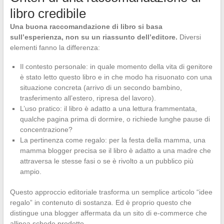
libro credibile
Una buona raccomandazione di libro si basa
sull’esperienza, non su un riassunto dell’editore.
Diversi
elementi fanno la differenza:
Il contesto personale: in quale momento della vita di genitore
è stato letto questo libro e in che modo ha risuonato con una
situazione concreta (arrivo di un secondo bambino,
trasferimento all’estero, ripresa del lavoro).
L’uso pratico: il libro è adatto a una lettura frammentata,
qualche pagina prima di dormire, o richiede lunghe pause di
concentrazione?
La pertinenza come regalo: per la festa della mamma, una
mamma blogger precisa se il libro è adatto a una madre che
attraversa le stesse fasi o se è rivolto a un pubblico più
ampio.
Questo approccio editoriale trasforma un semplice articolo “idee
regalo” in contenuto di sostanza. Ed è proprio questo che
distingue una blogger affermata da un sito di e-commerce che
allinea schede prodotto.