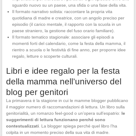
sguardo nuovo su un paese, una sfida o una fase della vita.
Il formato narrativo solista: raccontare la propria vita
quotidiana di madre e creatrice, con un angolo preciso per
episodio (il carico mentale, il rapporto con la scuola in un
paese straniero, la gestione del fuso orario familiare).
Il formato tematico stagionale: associare gli episodi a
momenti forti del calendario, come la festa della mamma, il
rientro a scuola o le festività di fine anno, per proporre idee
regalo, letture o scoperte culturali.
Libri e idee regalo per la festa
della mamma nell’universo del
blog per genitori
La primavera è la stagione in cui le mamme blogger pubblicano
il maggior numero di raccomandazioni di lettura. Un libro sulla
genitorialità, un romanzo feel-good o un’opera sull’espatrio:
le
suggerimenti di lettura funzionano perché sono
contestualizzati
. La blogger spiega perché quel libro l’ha
colpita in un momento preciso della sua vita di madre.