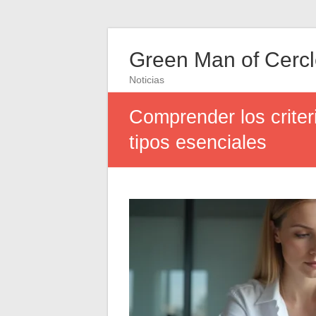
Green Man of Cerc
Noticias
Comprender los criter
tipos esenciales