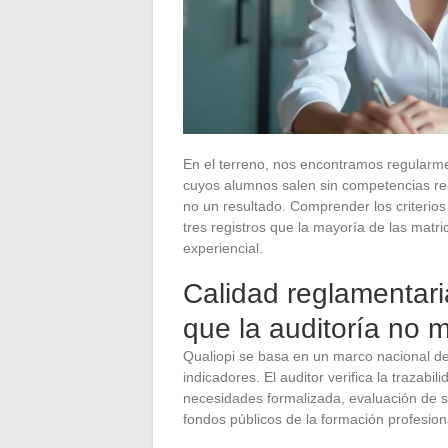
En el terreno, nos encontramos regularme
cuyos alumnos salen sin competencias real
no un resultado. Comprender los criterios
tres registros que la mayoría de las matr
experiencial.
Calidad reglamentaria
que la auditoría no 
Qualiopi se basa en un marco nacional de 
indicadores. El auditor verifica la trazab
necesidades formalizada, evaluación de sa
fondos públicos de la formación profesion