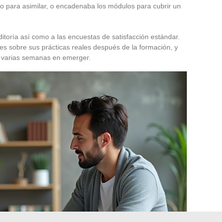
po para asimilar, o encadenaba los módulos para cubrir un
ditoría así como a las encuestas de satisfacción estándar.
es sobre sus prácticas reales después de la formación, y
 varias semanas en emerger.