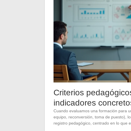
Criterios pedagógico
indicadores concretos
Cuando evaluamos una formación para un
equipo, reconversión, toma de puesto), lo
registro pedagógico, centrado en lo que el