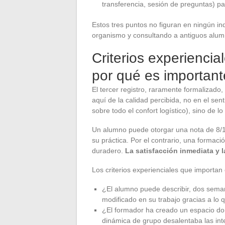
transferencia, sesión de preguntas) pa
Estos tres puntos no figuran en ningún in
organismo y consultando a antiguos alumn
Criterios experiencia
por qué es important
El tercer registro, raramente formalizado,
aquí de la calidad percibida, no en el sen
sobre todo el confort logístico), sino de 
Un alumno puede otorgar una nota de 8/
su práctica. Por el contrario, una formac
duradero.
La satisfacción inmediata y l
Los criterios experienciales que importan 
¿El alumno puede describir, dos sema
modificado en su trabajo gracias a lo
¿El formador ha creado un espacio dond
dinámica de grupo desalentaba las in