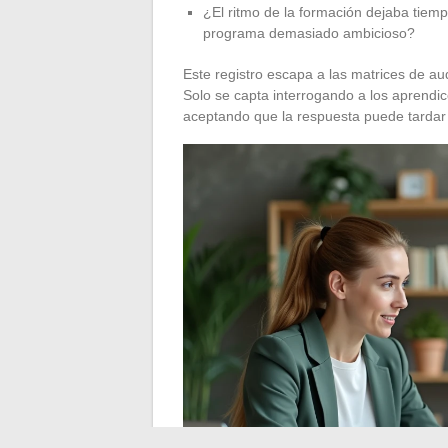
¿El ritmo de la formación dejaba tiem
programa demasiado ambicioso?
Este registro escapa a las matrices de au
Solo se capta interrogando a los aprendic
aceptando que la respuesta puede tardar