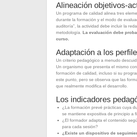
Alineación objetivos-ac
Un programa de calidad alinea tres elemen
durante la formación y el modo de evaluaci
auditoría”, la actividad debe incluir la re
metodología.
La evaluación debe proba
curso.
Adaptación a los perfil
Un criterio pedagógico a menudo descuidad
Un organismo que presenta el mismo conte
formación de calidad, incluso si su progr
este punto, pero se observa que las forma
que realmente modifica el desarrollo.
Los indicadores pedagóg
¿La formación prevé prácticas cuya dur
se mantiene expositiva de principio a f
¿El formador adapta el contenido según 
para cada sesión?
¿Existe un dispositivo de seguimie