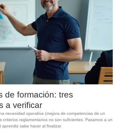
s de formación: tres
 a verificar
a necesidad operativa (mejora de competencias de un
s criterios reglamentarios no son suficientes. Pasamos a un
 aprendiz sabe hacer al finalizar.