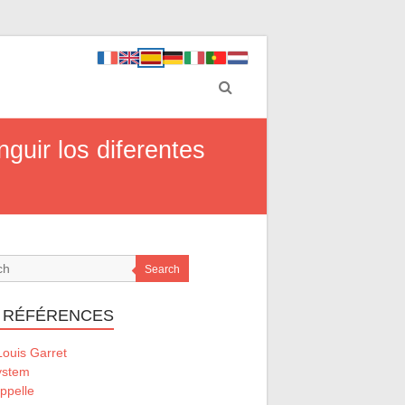
guir los diferentes
Search
 RÉFÉRENCES
ouis Garret
ystem
ppelle