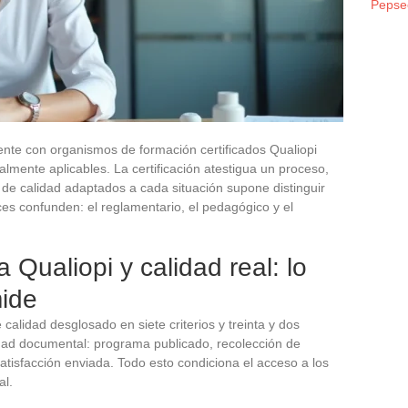
Pepse
nte con organismos de formación certificados Qualiopi
mente aplicables. La certificación atestigua un proceso,
 de calidad adaptados a cada situación supone distinguir
ices confunden: el reglamentario, el pedagógico y el
 Qualiopi y calidad real: lo
mide
calidad desglosado en siete criterios y treinta y dos
ilidad documental: programa publicado, recolección de
tisfacción enviada. Todo esto condiciona el acceso a los
al.