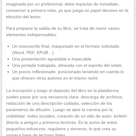
imaginada por un profesional, debe impactar de inmediato,
convencer a primera vista, ya que juega un papel decisivo en la
elección del lector.
Para preparar la salida de su libro, se trata de reunir varios
elementos indispensables:
Un manuscrito final, maquetado en el formato solicitado
(Word, PDF, EPUB…)
Una presentación agradable e impecable
Una portada trabajada, alineada con el espíritu del relato
Un precio reflexionado, posicionado teniendo en cuenta lo
que ofrecen otros autores en el mismo nicho
La inscripción y luego el depósito del libro en la plataforma
suelen pasar por una secuencia clara: descarga de archivos,
redacción de una descripción cuidada, selección de los
parámetros de difusión. Luego se abre la carrera por la
visibilidad: redes sociales, creación de un sitio de autor, boletín
directo a amigos y primeros lectores. Es la suma de estos
pequeños esfuerzos, regulares y sinceros, lo que crea su
primera base de lectores fieles.