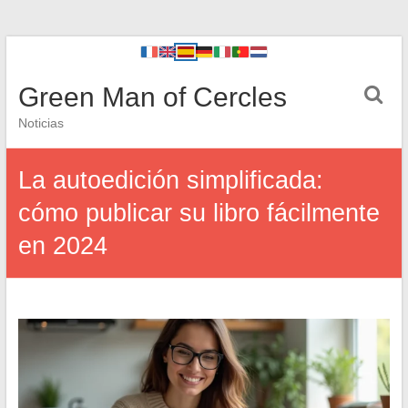
Green Man of Cercles
Noticias
La autoedición simplificada:
cómo publicar su libro fácilmente
en 2024