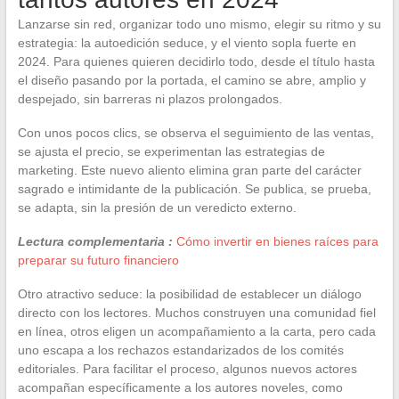
Lanzarse sin red, organizar todo uno mismo, elegir su ritmo y su
estrategia: la autoedición seduce, y el viento sopla fuerte en
2024. Para quienes quieren decidirlo todo, desde el título hasta
el diseño pasando por la portada, el camino se abre, amplio y
despejado, sin barreras ni plazos prolongados.
Con unos pocos clics, se observa el seguimiento de las ventas,
se ajusta el precio, se experimentan las estrategias de
marketing. Este nuevo aliento elimina gran parte del carácter
sagrado e intimidante de la publicación. Se publica, se prueba,
se adapta, sin la presión de un veredicto externo.
Lectura complementaria :
Cómo invertir en bienes raíces para
preparar su futuro financiero
Otro atractivo seduce: la posibilidad de establecer un diálogo
directo con los lectores. Muchos construyen una comunidad fiel
en línea, otros eligen un acompañamiento a la carta, pero cada
uno escapa a los rechazos estandarizados de los comités
editoriales. Para facilitar el proceso, algunos nuevos actores
acompañan específicamente a los autores noveles, como