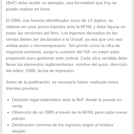
(BnF) debe recibir un ejemplar, una formalidad que hoy se
puede realizar en línea.
El ISBN, ese famoso identificador único de 13 dígitos, se
obtiene en unos pocos trámites ante la AFNIL y debe figurar en
todas las versiones del libro. Los ingresos derivados de las
ventas deben ser declarados a la Urssaf, ya sea que uno sea
artista-autor o microempresario. Tan pronto como la cifra de
negocios aumenta, surge la cuestión del IVA: es mejor estar
preparado para gestionar este umbral. Cada obra vendida debe
llevar los elementos reglamentarios: nombre del autor, dirección
del editor, ISBN, fecha de impresión.
Antes de la publicación, es necesario haber realizado estos
trámites precisos:
Depósito legal sistemático ante la BnF desde la puesta en
venta
Obtención de un ISBN a través de la AFNIL para cada nueva
edición
Declaración correcta de los ingresos según el estatus
elegido