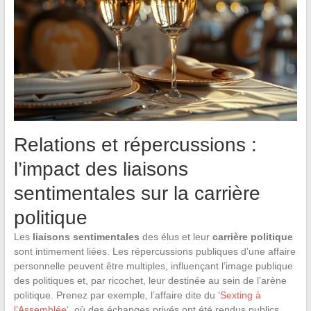
Relations et répercussions :
l’impact des liaisons
sentimentales sur la carrière
politique
Les
liaisons sentimentales
des élus et leur
carrière politique
sont intimement liées. Les répercussions publiques d’une affaire
personnelle peuvent être multiples, influençant l’image publique
des politiques et, par ricochet, leur destinée au sein de l’arène
politique. Prenez par exemple, l’affaire dite du ‘
Sexting à
l’Assemblée
‘, où des échanges privés ont été rendus publics,