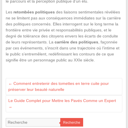
le parcours et la perception publique d’un élu.
Les
retombées politiques
des liaisons sentimentales révélées
ne se limitent pas aux conséquences immédiates sur la carrière
des politiques concernés. Elles interrogent sur le long terme la
frontière entre vie privée et responsabilités publiques, et le
degré de tolérance des citoyens envers les écarts de conduite
de leurs représentants. La
carrière des politiques
, façonnée
par ces événements, s’inscrit dans une trajectoire où l’intime et
le public s’entremêlent, redéfinissant les contours de ce que
signifie être un personnage public au XXIe siècle.
←
Comment entretenir des tomettes en terre cuite pour
préserver leur beauté naturelle
Le Guide Complet pour Mettre les Pavés Comme un Expert
→
Recherche