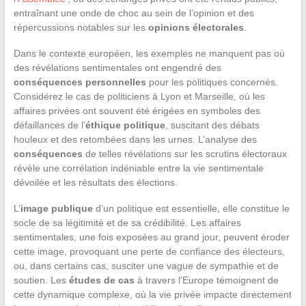
entraînant une onde de choc au sein de l’opinion et des
répercussions notables sur les
opinions électorales
.
Dans le contexte européen, les exemples ne manquent pas où
des révélations sentimentales ont engendré des
conséquences personnelles
pour les politiques concernés.
Considérez le cas de politiciens à Lyon et Marseille, où les
affaires privées ont souvent été érigées en symboles des
défaillances de l’
éthique politique
, suscitant des débats
houleux et des retombées dans les urnes. L’analyse des
conséquences
de telles révélations sur les scrutins électoraux
révèle une corrélation indéniable entre la vie sentimentale
dévoilée et les résultats des élections.
L’
image publique
d’un politique est essentielle, elle constitue le
socle de sa légitimité et de sa crédibilité. Les affaires
sentimentales, une fois exposées au grand jour, peuvent éroder
cette image, provoquant une perte de confiance des électeurs,
ou, dans certains cas, susciter une vague de sympathie et de
soutien. Les
études de cas
à travers l’Europe témoignent de
cette dynamique complexe, où la vie privée impacte directement