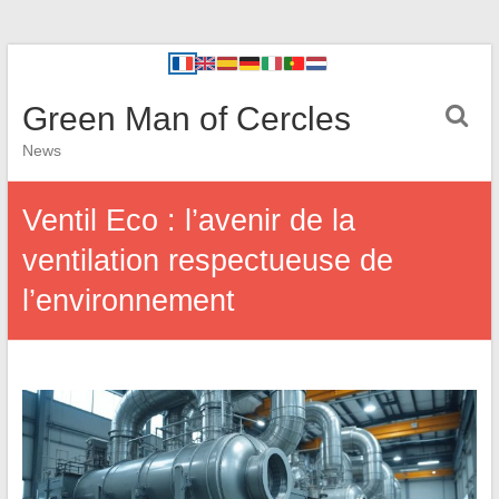
Green Man of Cercles
News
Ventil Eco : l’avenir de la
ventilation respectueuse de
l’environnement