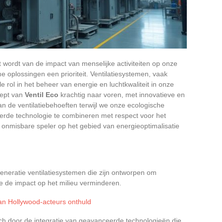
wordt van de impact van menselijke activiteiten op onze
 oplossingen een prioriteit. Ventilatiesystemen, vaak
 rol in het beheer van energie en luchtkwaliteit in onze
cept van
Ventil Eco
krachtig naar voren, met innovatieve en
n de ventilatiebehoeften terwijl we onze ecologische
erde technologie te combineren met respect voor het
en onmisbare speler op het gebied van energieoptimalisatie
eneratie ventilatiesystemen die zijn ontworpen om
 ze de impact op het milieu verminderen.
an Hollywood-acteurs onthuld
ch door de integratie van geavanceerde technologieën die