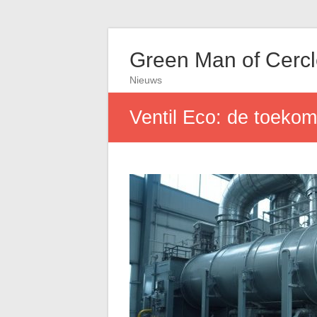
Green Man of Cerc
Nieuws
Ventil Eco: de toekoms