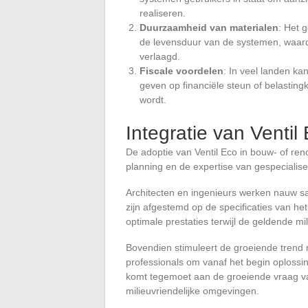
realiseren.
Duurzaamheid van materialen
: Het 
de levensduur van de systemen, waar
verlaagd.
Fiscale voordelen
: In veel landen ka
geven op financiële steun of belastingk
wordt.
Integratie van Ventil
De adoptie van Ventil Eco in bouw- of ren
planning en de expertise van gespecialisee
Architecten en ingenieurs werken nauw s
zijn afgestemd op de specificaties van 
optimale prestaties terwijl de geldende 
Bovendien stimuleert de groeiende trend
professionals om vanaf het begin oplossing
komt tegemoet aan de groeiende vraag v
milieuvriendelijke omgevingen.