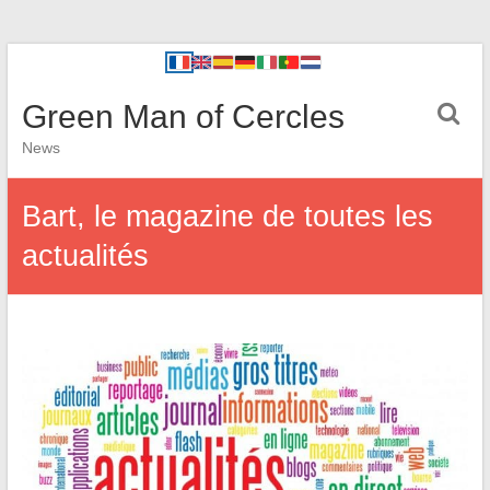
Green Man of Cercles
News
Bart, le magazine de toutes les
actualités