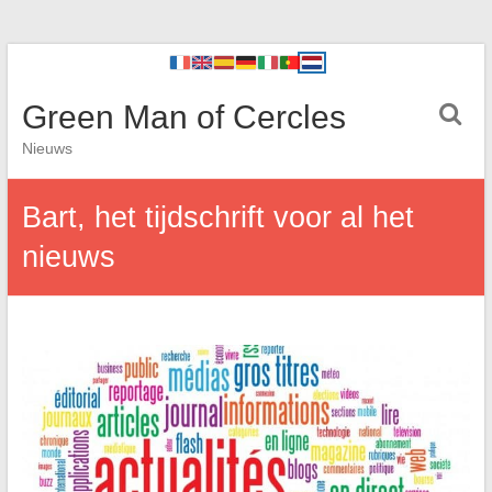
Green Man of Cercles
Nieuws
Bart, het tijdschrift voor al het
nieuws