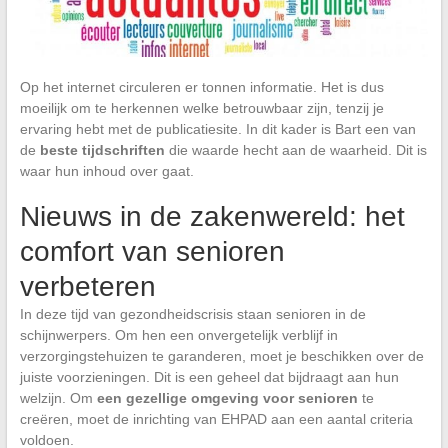
Op het internet circuleren er tonnen informatie. Het is dus
moeilijk om te herkennen welke betrouwbaar zijn, tenzij je
ervaring hebt met de publicatiesite. In dit kader is Bart een van
de
beste tijdschriften
die waarde hecht aan de waarheid. Dit is
waar hun inhoud over gaat.
Nieuws in de zakenwereld: het
comfort van senioren
verbeteren
In deze tijd van gezondheidscrisis staan senioren in de
schijnwerpers. Om hen een onvergetelijk verblijf in
verzorgingstehuizen te garanderen, moet je beschikken over de
juiste voorzieningen. Dit is een geheel dat bijdraagt aan hun
welzijn. Om
een gezellige omgeving voor senioren
te
creëren, moet de inrichting van EHPAD aan een aantal criteria
voldoen.