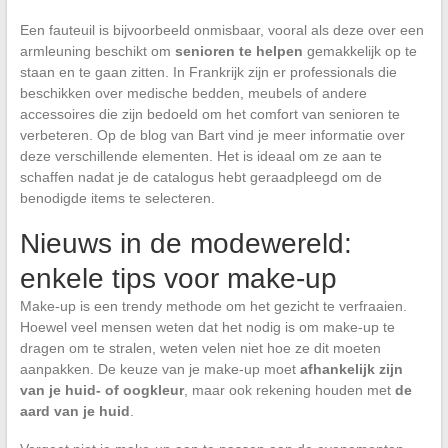
Een fauteuil is bijvoorbeeld onmisbaar, vooral als deze over een
armleuning beschikt om
senioren te helpen
gemakkelijk op te
staan en te gaan zitten. In Frankrijk zijn er professionals die
beschikken over medische bedden, meubels of andere
accessoires die zijn bedoeld om het comfort van senioren te
verbeteren. Op de blog van Bart vind je meer informatie over
deze verschillende elementen. Het is ideaal om ze aan te
schaffen nadat je de catalogus hebt geraadpleegd om de
benodigde items te selecteren.
Nieuws in de modewereld:
enkele tips voor make-up
Make-up is een trendy methode om het gezicht te verfraaien.
Hoewel veel mensen weten dat het nodig is om make-up te
dragen om te stralen, weten velen niet hoe ze dit moeten
aanpakken. De keuze van je make-up moet
afhankelijk zijn
van je huid- of oogkleur
, maar ook rekening houden met
de
aard van je huid
.