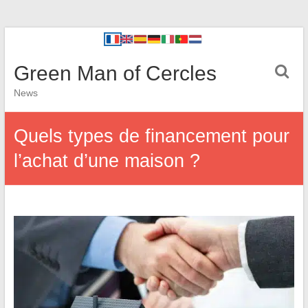
Green Man of Cercles
News
Quels types de financement pour
l’achat d’une maison ?