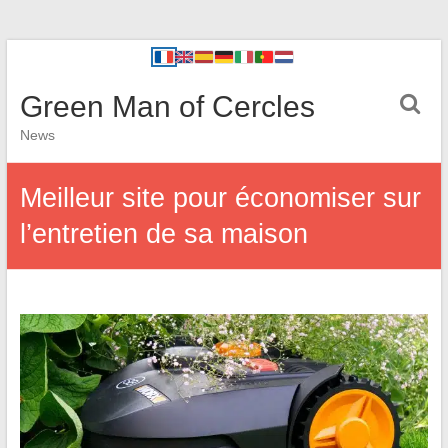
Green Man of Cercles
News
Meilleur site pour économiser sur
l’entretien de sa maison