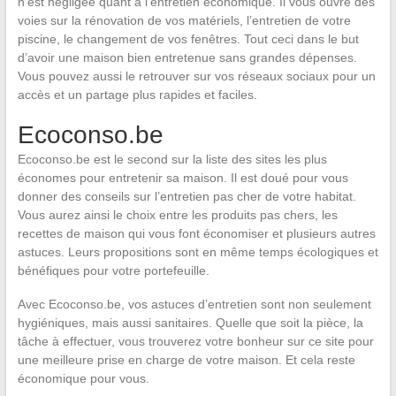
n’est négligée quant à l’entretien économique. Il vous ouvre des
voies sur la rénovation de vos matériels, l’entretien de votre
piscine, le changement de vos fenêtres. Tout ceci dans le but
d’avoir une maison bien entretenue sans grandes dépenses.
Vous pouvez aussi le retrouver sur vos réseaux sociaux pour un
accès et un partage plus rapides et faciles.
Ecoconso.be
Ecoconso.be est le second sur la liste des sites les plus
économes pour entretenir sa maison. Il est doué pour vous
donner des conseils sur l’entretien pas cher de votre habitat.
Vous aurez ainsi le choix entre les produits pas chers, les
recettes de maison qui vous font économiser et plusieurs autres
astuces. Leurs propositions sont en même temps écologiques et
bénéfiques pour votre portefeuille.
Avec Ecoconso.be, vos astuces d’entretien sont non seulement
hygiéniques, mais aussi sanitaires. Quelle que soit la pièce, la
tâche à effectuer, vous trouverez votre bonheur sur ce site pour
une meilleure prise en charge de votre maison. Et cela reste
économique pour vous.