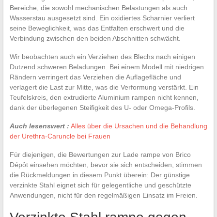
Bereiche, die sowohl mechanischen Belastungen als auch
Wasserstau ausgesetzt sind. Ein oxidiertes Scharnier verliert
seine Beweglichkeit, was das Entfalten erschwert und die
Verbindung zwischen den beiden Abschnitten schwächt.
Wir beobachten auch ein Verziehen des Blechs nach einigen
Dutzend schweren Beladungen. Bei einem Modell mit niedrigen
Rändern verringert das Verziehen die Auflagefläche und
verlagert die Last zur Mitte, was die Verformung verstärkt. Ein
Teufelskreis, den extrudierte Aluminium rampen nicht kennen,
dank der überlegenen Steifigkeit des U- oder Omega-Profils.
Auch lesenswert :
Alles über die Ursachen und die Behandlung
der Urethra-Caruncle bei Frauen
Für diejenigen, die Bewertungen zur Lade rampe von Brico
Dépôt einsehen möchten, bevor sie sich entscheiden, stimmen
die Rückmeldungen in diesem Punkt überein: Der günstige
verzinkte Stahl eignet sich für gelegentliche und geschützte
Anwendungen, nicht für den regelmäßigen Einsatz im Freien.