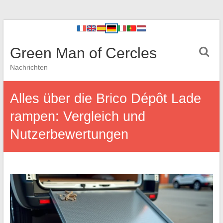
Green Man of Cercles
Nachrichten
Alles über die Brico Dépôt Lade
rampen: Vergleich und
Nutzerbewertungen