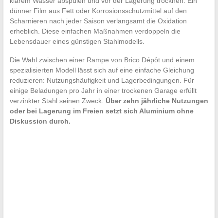
klarem Wasser abspülen und vor der Lagerung trocknen. Ein
dünner Film aus Fett oder Korrosionsschutzmittel auf den
Scharnieren nach jeder Saison verlangsamt die Oxidation
erheblich. Diese einfachen Maßnahmen verdoppeln die
Lebensdauer eines günstigen Stahlmodells.
Die Wahl zwischen einer Rampe von Brico Dépôt und einem
spezialisierten Modell lässt sich auf eine einfache Gleichung
reduzieren: Nutzungshäufigkeit und Lagerbedingungen. Für
einige Beladungen pro Jahr in einer trockenen Garage erfüllt
verzinkter Stahl seinen Zweck.
Über zehn jährliche Nutzungen
oder bei Lagerung im Freien setzt sich Aluminium ohne
Diskussion durch.