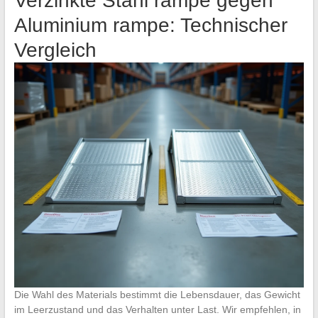
Verzinkte Stahl rampe gegen
Aluminium rampe: Technischer
Vergleich
Die Wahl des Materials bestimmt die Lebensdauer, das Gewicht
im Leerzustand und das Verhalten unter Last. Wir empfehlen, in