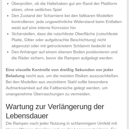
Überprüfen, ob die Haltehaken gut am Rand der Plattform
sitzen, ohne seitliches Spiel
Den Zustand der Scharniere bei den faltbaren Modellen
kontrollieren: jede ungewöhnliche Widerstand beim Entfalten
weist auf eine interne Korrosion hin
Sicherstellen, dass die rutschfeste Oberfläche (rutschfeste
Platte, Gitter oder aufgebrachte Beschichtung) nicht
abgenutzt oder mit getrocknetem Schlamm bedeckt ist
Den Anhänger auf einem ebenen Boden positionieren und
die Räder sichern, bevor die Rampen aufgelegt werden
Eine visuelle Kontrolle von dreißig Sekunden vor jeder
Beladung
reicht aus, um die meisten Risiken auszuschließen.
Bei den Modellen aus verzinktem Stahl sollte besondere
Aufmerksamkeit auf die Faltbereiche gelegt werden, um
unangenehme Überraschungen zu vermeiden.
Wartung zur Verlängerung der
Lebensdauer
Die Rampen nach jeder Nutzung in schlammigem Umfeld mit