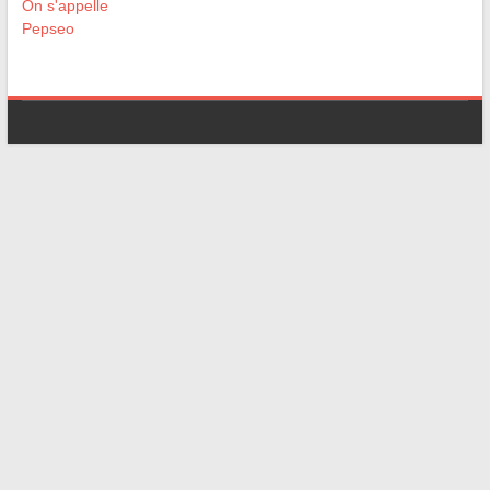
On s'appelle
Pepseo