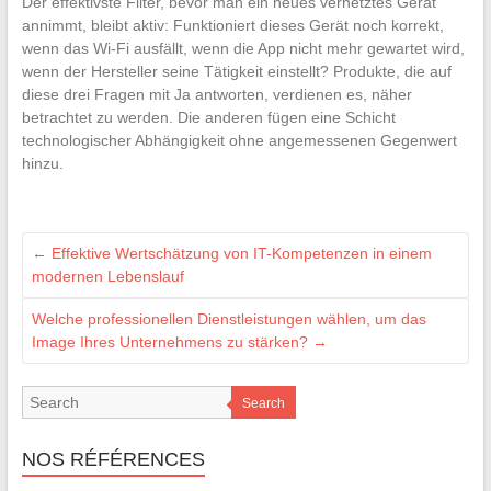
Der effektivste Filter, bevor man ein neues vernetztes Gerät
annimmt, bleibt aktiv: Funktioniert dieses Gerät noch korrekt,
wenn das Wi-Fi ausfällt, wenn die App nicht mehr gewartet wird,
wenn der Hersteller seine Tätigkeit einstellt? Produkte, die auf
diese drei Fragen mit Ja antworten, verdienen es, näher
betrachtet zu werden. Die anderen fügen eine Schicht
technologischer Abhängigkeit ohne angemessenen Gegenwert
hinzu.
←
Effektive Wertschätzung von IT-Kompetenzen in einem
modernen Lebenslauf
Welche professionellen Dienstleistungen wählen, um das
Image Ihres Unternehmens zu stärken?
→
Search
NOS RÉFÉRENCES