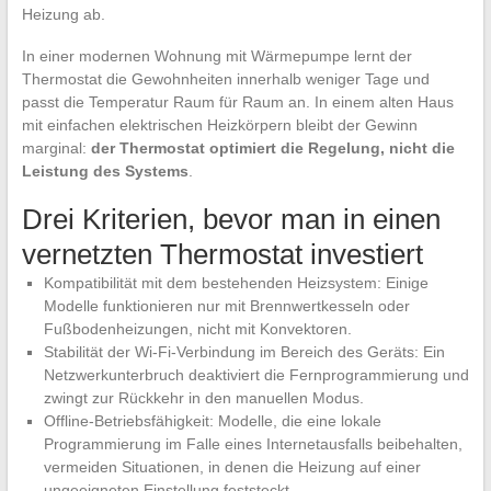
Heizung ab.
In einer modernen Wohnung mit Wärmepumpe lernt der
Thermostat die Gewohnheiten innerhalb weniger Tage und
passt die Temperatur Raum für Raum an. In einem alten Haus
mit einfachen elektrischen Heizkörpern bleibt der Gewinn
marginal:
der Thermostat optimiert die Regelung, nicht die
Leistung des Systems
.
Drei Kriterien, bevor man in einen
vernetzten Thermostat investiert
Kompatibilität mit dem bestehenden Heizsystem: Einige
Modelle funktionieren nur mit Brennwertkesseln oder
Fußbodenheizungen, nicht mit Konvektoren.
Stabilität der Wi-Fi-Verbindung im Bereich des Geräts: Ein
Netzwerkunterbruch deaktiviert die Fernprogrammierung und
zwingt zur Rückkehr in den manuellen Modus.
Offline-Betriebsfähigkeit: Modelle, die eine lokale
Programmierung im Falle eines Internetausfalls beibehalten,
vermeiden Situationen, in denen die Heizung auf einer
ungeeigneten Einstellung feststeckt.