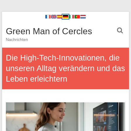
Green Man of Cercles
Nachrichten
Die High-Tech-Innovationen, die
unseren Alltag verändern und das
Leben erleichtern