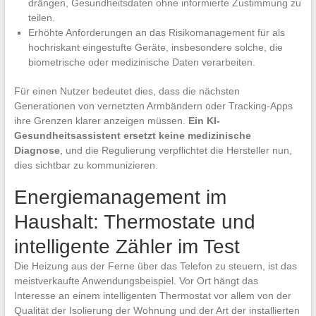
drängen, Gesundheitsdaten ohne informierte Zustimmung zu
teilen.
Erhöhte Anforderungen an das Risikomanagement für als
hochriskant eingestufte Geräte, insbesondere solche, die
biometrische oder medizinische Daten verarbeiten.
Für einen Nutzer bedeutet dies, dass die nächsten
Generationen von vernetzten Armbändern oder Tracking-Apps
ihre Grenzen klarer anzeigen müssen.
Ein KI-
Gesundheitsassistent ersetzt keine medizinische
Diagnose
, und die Regulierung verpflichtet die Hersteller nun,
dies sichtbar zu kommunizieren.
Energiemanagement im
Haushalt: Thermostate und
intelligente Zähler im Test
Die Heizung aus der Ferne über das Telefon zu steuern, ist das
meistverkaufte Anwendungsbeispiel. Vor Ort hängt das
Interesse an einem intelligenten Thermostat vor allem von der
Qualität der Isolierung der Wohnung und der Art der installierten