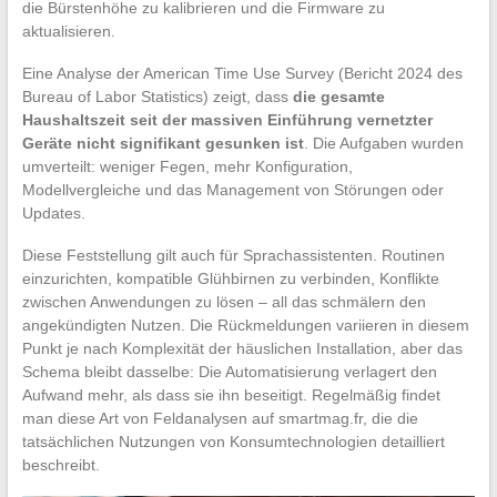
die Bürstenhöhe zu kalibrieren und die Firmware zu
aktualisieren.
Eine Analyse der American Time Use Survey (Bericht 2024 des
Bureau of Labor Statistics) zeigt, dass
die gesamte
Haushaltszeit seit der massiven Einführung vernetzter
Geräte nicht signifikant gesunken ist
. Die Aufgaben wurden
umverteilt: weniger Fegen, mehr Konfiguration,
Modellvergleiche und das Management von Störungen oder
Updates.
Diese Feststellung gilt auch für Sprachassistenten. Routinen
einzurichten, kompatible Glühbirnen zu verbinden, Konflikte
zwischen Anwendungen zu lösen – all das schmälern den
angekündigten Nutzen. Die Rückmeldungen variieren in diesem
Punkt je nach Komplexität der häuslichen Installation, aber das
Schema bleibt dasselbe: Die Automatisierung verlagert den
Aufwand mehr, als dass sie ihn beseitigt. Regelmäßig findet
man diese Art von Feldanalysen auf smartmag.fr, die die
tatsächlichen Nutzungen von Konsumtechnologien detailliert
beschreibt.