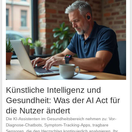
Künstliche Intelligenz und
Gesundheit: Was der AI Act für
die Nutzer ändert
Die KI-Assistenten im Gesundheitsbereich nehmen zu: Vor-
Diagnose-Chatbots, Symptom-Tracking-Apps, tragbare
Sensoren, die den Herzschlag kontinuierlich analysieren. Ihr