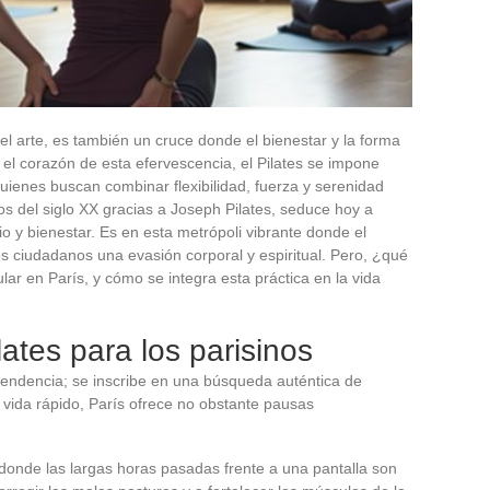
 el arte, es también un cruce donde el bienestar y la forma
el corazón de esta efervescencia, el Pilates se impone
uienes buscan combinar flexibilidad, fuerza y serenidad
os del siglo XX gracias a Joseph Pilates, seduce hoy a
o y bienestar. Es en esta metrópoli vibrante donde el
los ciudadanos una evasión corporal y espiritual. Pero, ¿qué
lar en París, y cómo se integra esta práctica en la vida
lates para los parisinos
 tendencia; se inscribe en una búsqueda auténtica de
e vida rápido, París ofrece no obstante pausas
.
donde las largas horas pasadas frente a una pantalla son