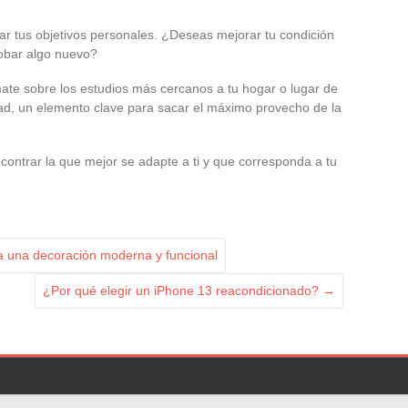
ar tus objetivos personales. ¿Deseas mejorar tu condición
robar algo nuevo?
mate sobre los estudios más cercanos a tu hogar o lugar de
ridad, un elemento clave para sacar el máximo provecho de la
contrar la que mejor se adapte a ti y que corresponda a tu
ara una decoración moderna y funcional
¿Por qué elegir un iPhone 13 reacondicionado?
→