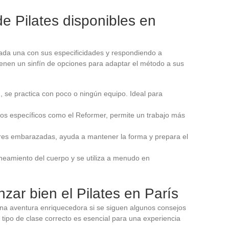
de Pilates disponibles en
 cada una con sus especificidades y respondiendo a
tienen un sinfín de opciones para adaptar el método a sus
, se practica con poco o ningún equipo. Ideal para
atos específicos como el Reformer, permite un trabajo más
res embarazadas, ayuda a mantener la forma y prepara el
lineamiento del cuerpo y se utiliza a menudo en
ar bien el Pilates en París
na aventura enriquecedora si se siguen algunos consejos
 tipo de clase correcto es esencial para una experiencia