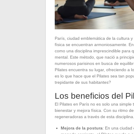
París, ciudad emblemática de la cultura y
física se encuentran armoniosamente. En 
como una disciplina imprescindible para q
mental. Este método, que nació a principi
numerosos parisinos en busca de equilibri
Pilates encuentra su lugar, ofreciendo a 
es lo que hace que el Pilates sea tan popu
trepidante de sus habitantes?
Los beneficios del Pi
El Pilates en París no es solo una simple
bienestar y mejora física. Con su ritmo d
regeneradoras a través de esta disciplina
Mejora de la postura
: En una ciudad 