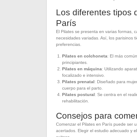
Los diferentes tipos 
París
El Pilates se presenta en varias formas,
necesidades variadas. Así, los parisinos 
preferencias.
Pilates en colchoneta
: El más común
principiantes.
Pilates en máquina
: Utilizando apar
focalizado e intensivo.
Pilates prenatal
: Diseñado para muje
cuerpo para el parto.
Pilates postural
: Se centra en el rea
rehabilitación.
Consejos para comenz
Comenzar el Pilates en París puede ser u
acertados. Elegir el estudio adecuado y el
exitosa.