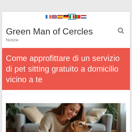
Green Man of Cercles
Notizie
Come approfittare di un servizio
di pet sitting gratuito a domicilio
vicino a te