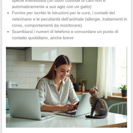
specie interessata (un buon custode di cani non è
automaticamente a suo agio con un gatto)
Fornire per iscritto le istruzioni per le cure, i contatti del
veterinario e le peculiarità dell’animale (allergie, trattamenti in
corso, comportamenti da monitorare)
Scambiarsi i numeri di telefono e concordare un punto di
contatto quotidiano, anche breve