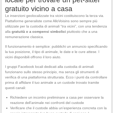
gratuito vicino a casa
Le inserzioni geolocalizzate tra vicini costituiscono la terza via.
Piattaforme generaliste come AlloVoisins sono sempre più
utilizzate per la custodia di animali “tra vicini”, con una tendenza
alla
gratuità o a compensi simbolici
piuttosto che a una
remunerazione classica.
Il funzionamento è semplice: pubblichi un annuncio specificando
la tua posizione, il tipo di animale, le date e le cure attese. I
vicini disponibili offrono il loro aiuto.
I gruppi Facebook locali dedicati alla custodia di animali
funzionano sullo stesso principio, ma senza gli strumenti di
verifica di una piattaforma strutturata. Ecco i punti da controllare
prima di affidare il tuo animale a un custode trovato tramite
questi canali:
Richiedere un incontro preliminare a casa per osservare la
reazione dell’animale nei confronti del custode
Verificare che il custode abbia un’esperienza concreta con la