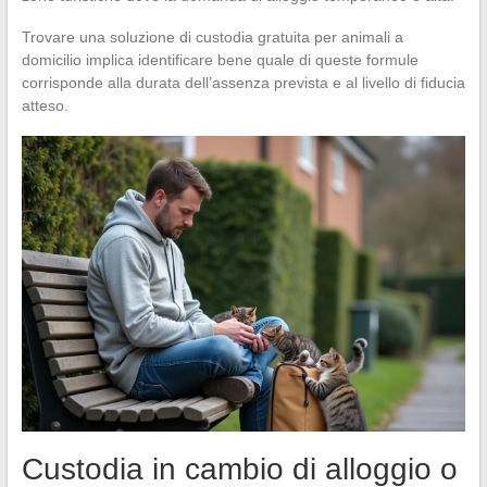
Trovare una soluzione di custodia gratuita per animali a
domicilio implica identificare bene quale di queste formule
corrisponde alla durata dell’assenza prevista e al livello di fiducia
atteso.
Custodia in cambio di alloggio o