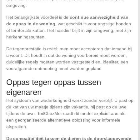
omgeving.
Het belangrijkste voordeel is de
continue aanwezigheid van
de oppas in de woning
, wat geschikt is voor angstige honden
of territoriale katten. Het huisdier blijft in zijn omgeving, met zijn
herkenningspunten.
De tegenprestatie is reëel: men moet accepteren dat iemand bij
u woont. Dit houdt in dat de woning voorbereid moet worden,
duidelijke regels moeten worden vastgesteld en, idealiter, een
voorafgaande ontmoeting moet worden gepland.
Oppas tegen oppas tussen
eigenaren
Het systeem van wederkerigheid werkt zonder verblijf. U past op
de kat van uw maatje tijdens zijn vakantie, hij past op de uwe
tijdens de uwe. ToitChezMoi raadt dit model expliciet aan als
een georganiseerde alternatieve oplossing voor informele
afspraken.
De compatibiliteit tussen de dieren is de doorslaggevende