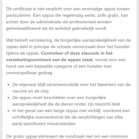
Dit certificaat is niet verplicht voor een eenmalige oppas tussen
particulieren. Een oppas die regelmatig werkt, zelfs gratis, kan
echter door de administratie als professioneel worden
geherkwalificeerd als de activiteit gebruikelijk wordt.
Wat betreft verzekering, de burgerlijke aansprakelijkheid van de
oppas dekt in principe de schade veroorzaakt door het huisdier
tijdens de oppas.
Controleer of deze clausule in het
verzekeringscontract van de oppas staat
, vooral voor een
hond van een bepaalde categorie of een huisdier met
onvoorspelbaar gedrag.
De eigenaar blijft verantwoordelijk voor het bijwerken van de
vaccins en de chip
De oppas moet beschikken over een burgerlijke
aansprakelijkheid die de dieren onder zijn toezicht dekt
In het geval van een lange oppas met verblijf, voorkomt een
schriftelijke overeenkomst die de verplichtingen van elke
partij specificeert misverstanden
De gratis oppas elimineert de noodzaak niet om een minimum