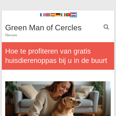
Green Man of Cercles
Nieuws
Hoe te profiteren van gratis
huisdierenoppas bij u in de buurt