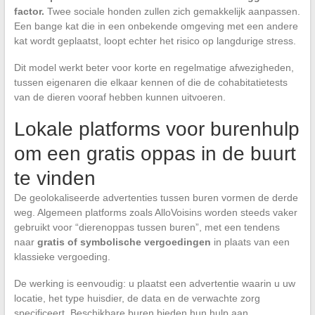
factor.
Twee sociale honden zullen zich gemakkelijk aanpassen.
Een bange kat die in een onbekende omgeving met een andere
kat wordt geplaatst, loopt echter het risico op langdurige stress.
Dit model werkt beter voor korte en regelmatige afwezigheden,
tussen eigenaren die elkaar kennen of die de cohabitatietests
van de dieren vooraf hebben kunnen uitvoeren.
Lokale platforms voor burenhulp
om een gratis oppas in de buurt
te vinden
De geolokaliseerde advertenties tussen buren vormen de derde
weg. Algemeen platforms zoals AlloVoisins worden steeds vaker
gebruikt voor “dierenoppas tussen buren”, met een tendens
naar
gratis of symbolische vergoedingen
in plaats van een
klassieke vergoeding.
De werking is eenvoudig: u plaatst een advertentie waarin u uw
locatie, het type huisdier, de data en de verwachte zorg
specificeert. Beschikbare buren bieden hun hulp aan.