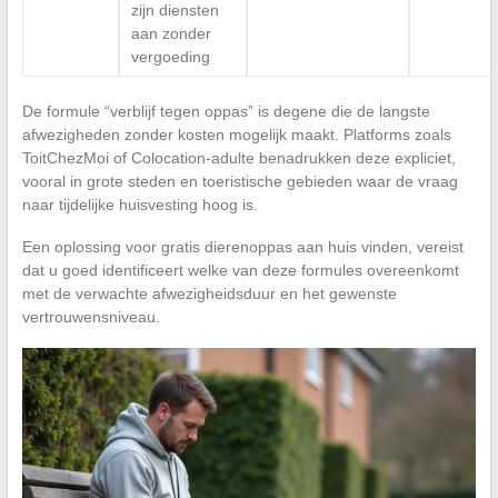
zijn diensten
aan zonder
vergoeding
De formule “verblijf tegen oppas” is degene die de langste
afwezigheden zonder kosten mogelijk maakt. Platforms zoals
ToitChezMoi of Colocation-adulte benadrukken deze expliciet,
vooral in grote steden en toeristische gebieden waar de vraag
naar tijdelijke huisvesting hoog is.
Een oplossing voor gratis dierenoppas aan huis vinden, vereist
dat u goed identificeert welke van deze formules overeenkomt
met de verwachte afwezigheidsduur en het gewenste
vertrouwensniveau.