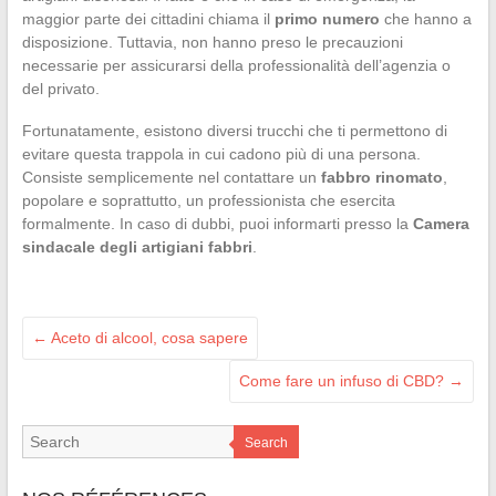
maggior parte dei cittadini chiama il
primo numero
che hanno a
disposizione. Tuttavia, non hanno preso le precauzioni
necessarie per assicurarsi della professionalità dell’agenzia o
del privato.
Fortunatamente, esistono diversi trucchi che ti permettono di
evitare questa trappola in cui cadono più di una persona.
Consiste semplicemente nel contattare un
fabbro rinomato
,
popolare e soprattutto, un professionista che esercita
formalmente. In caso di dubbi, puoi informarti presso la
Camera
sindacale degli artigiani fabbri
.
←
Aceto di alcool, cosa sapere
Come fare un infuso di CBD?
→
Search