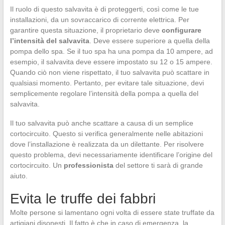
Il ruolo di questo salvavita è di proteggerti, così come le tue
installazioni, da un sovraccarico di corrente elettrica. Per
garantire questa situazione, il proprietario deve
configurare
l’intensità del salvavita
. Deve essere superiore a quella della
pompa dello spa. Se il tuo spa ha una pompa da 10 ampere, ad
esempio, il salvavita deve essere impostato su 12 o 15 ampere.
Quando ciò non viene rispettato, il tuo salvavita può scattare in
qualsiasi momento. Pertanto, per evitare tale situazione, devi
semplicemente regolare l’intensità della pompa a quella del
salvavita.
Il tuo salvavita può anche scattare a causa di un semplice
cortocircuito. Questo si verifica generalmente nelle abitazioni
dove l’installazione è realizzata da un dilettante. Per risolvere
questo problema, devi necessariamente identificare l’origine del
cortocircuito. Un
professionista
del settore ti sarà di grande
aiuto.
Evita le truffe dei fabbri
Molte persone si lamentano ogni volta di essere state truffate da
artigiani disonesti. Il fatto è che in caso di emergenza, la