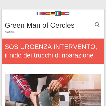
Green Man of Cercles
Notizie
SOS URGENZA INTERVENTO,
il nido dei trucchi di riparazione