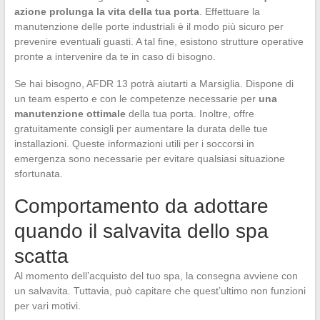
azione prolunga la vita della tua porta
. Effettuare la
manutenzione delle porte industriali è il modo più sicuro per
prevenire eventuali guasti. A tal fine, esistono strutture operative
pronte a intervenire da te in caso di bisogno.
Se hai bisogno, AFDR 13 potrà aiutarti a Marsiglia. Dispone di
un team esperto e con le competenze necessarie per
una
manutenzione ottimale
della tua porta. Inoltre, offre
gratuitamente consigli per aumentare la durata delle tue
installazioni. Queste informazioni utili per i soccorsi in
emergenza sono necessarie per evitare qualsiasi situazione
sfortunata.
Comportamento da adottare
quando il salvavita dello spa
scatta
Al momento dell’acquisto del tuo spa, la consegna avviene con
un salvavita. Tuttavia, può capitare che quest’ultimo non funzioni
per vari motivi.