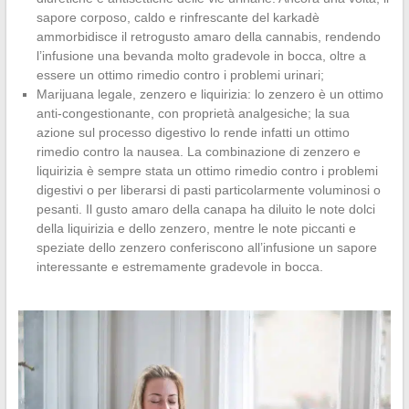
sapore corposo, caldo e rinfrescante del karkadè
ammorbidisce il retrogusto amaro della cannabis, rendendo
l’infusione una bevanda molto gradevole in bocca, oltre a
essere un ottimo rimedio contro i problemi urinari;
Marijuana legale, zenzero e liquirizia: lo zenzero è un ottimo
anti-congestionante, con proprietà analgesiche; la sua
azione sul processo digestivo lo rende infatti un ottimo
rimedio contro la nausea. La combinazione di zenzero e
liquirizia è sempre stata un ottimo rimedio contro i problemi
digestivi o per liberarsi di pasti particolarmente voluminosi o
pesanti. Il gusto amaro della canapa ha diluito le note dolci
della liquirizia e dello zenzero, mentre le note piccanti e
speziate dello zenzero conferiscono all’infusione un sapore
interessante e estremamente gradevole in bocca.