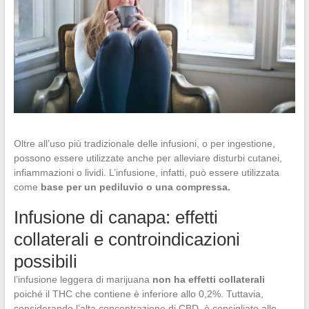
Oltre all’uso più tradizionale delle infusioni, o per ingestione,
possono essere utilizzate anche per alleviare disturbi cutanei,
infiammazioni o lividi. L’infusione, infatti, può essere utilizzata
come
base per un pediluvio o una compressa.
Infusione di canapa: effetti
collaterali e controindicazioni
possibili
l’infusione leggera di marijuana
non ha effetti collaterali
poiché il THC che contiene è inferiore allo 0,2%. Tuttavia,
considerando l’alta concentrazione di CBD, è consigliato alle