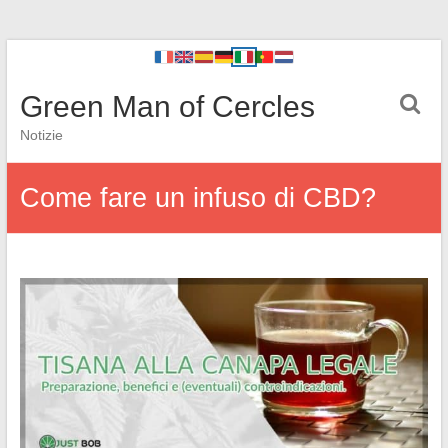
Green Man of Cercles
Notizie
Come fare un infuso di CBD?