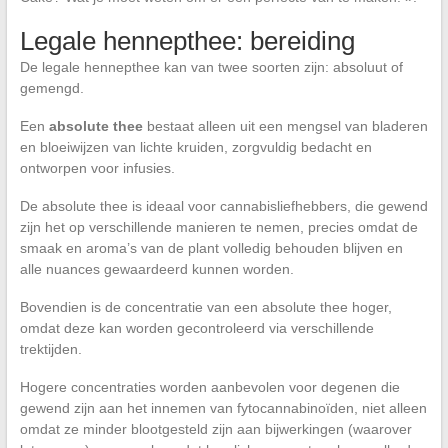
Legale hennepthee: bereiding
De legale hennepthee kan van twee soorten zijn: absoluut of
gemengd.
Een
absolute thee
bestaat alleen uit een mengsel van bladeren
en bloeiwijzen van lichte kruiden, zorgvuldig bedacht en
ontworpen voor infusies.
De absolute thee is ideaal voor cannabisliefhebbers, die gewend
zijn het op verschillende manieren te nemen, precies omdat de
smaak en aroma’s van de plant volledig behouden blijven en
alle nuances gewaardeerd kunnen worden.
Bovendien is de concentratie van een absolute thee hoger,
omdat deze kan worden gecontroleerd via verschillende
trektijden.
Hogere concentraties worden aanbevolen voor degenen die
gewend zijn aan het innemen van fytocannabinoïden, niet alleen
omdat ze minder blootgesteld zijn aan bijwerkingen (waarover