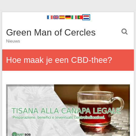
Green Man of Cercles
Nieuws
Hoe maak je een CBD-thee?