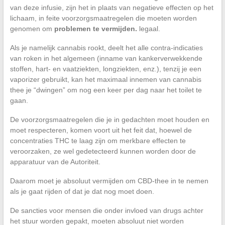
van deze infusie, zijn het in plaats van negatieve effecten op het
lichaam, in feite voorzorgsmaatregelen die moeten worden
genomen om
problemen te vermijden.
legaal.
Als je namelijk cannabis rookt, deelt het alle contra-indicaties
van roken in het algemeen (inname van kankerverwekkende
stoffen, hart- en vaatziekten, longziekten, enz.), tenzij je een
vaporizer gebruikt, kan het maximaal innemen van cannabis
thee je “dwingen” om nog een keer per dag naar het toilet te
gaan.
De voorzorgsmaatregelen die je in gedachten moet houden en
moet respecteren, komen voort uit het feit dat, hoewel de
concentraties THC te laag zijn om merkbare effecten te
veroorzaken, ze wel gedetecteerd kunnen worden door de
apparatuur van de Autoriteit.
Daarom moet je absoluut vermijden om CBD-thee in te nemen
als je gaat rijden of dat je dat nog moet doen.
De sancties voor mensen die onder invloed van drugs achter
het stuur worden gepakt, moeten absoluut niet worden