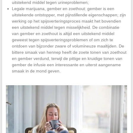
uitstekend middel tegen urineproblemen;
Legale marijuana, gember en zoethout: gember is een
uitstekende ontstopper, met pijnstillende eigenschappen; zijn
werking op het spijsverteringsproces maakt het bovendien
een uitstekend middel tegen misselijkheid. De combinatie
van gember en zoethout is altijd een uitstekend middel
geweest tegen spijsverteringsproblemen of om zich te
ontdoen van bijzonder zware of volumineuze maaltijden. De
bittere smaak van hennep heeft de zoete tonen van zoethout
en gember verdund, terwijl de pittige en kruidige tonen van
gember de infusie een interessante en uiterst aangename
smaak in de mond geven.