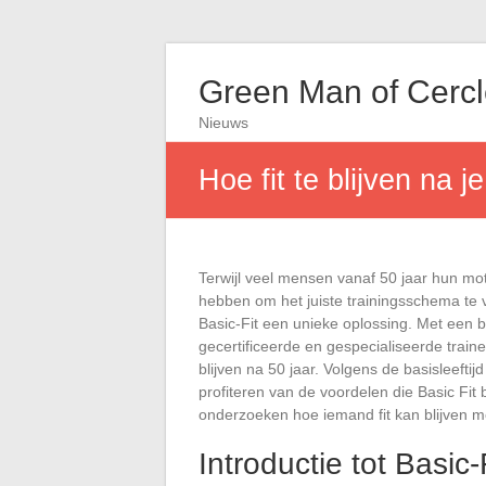
Green Man of Cerc
Nieuws
Hoe fit te blijven na j
Terwijl veel mensen vanaf 50 jaar hun mo
hebben om het juiste trainingsschema te vin
Basic-Fit een unieke oplossing. Met een b
gecertificeerde en gespecialiseerde trainer
blijven na 50 jaar. Volgens de basisleefti
profiteren van de voordelen die Basic Fit b
onderzoeken hoe iemand fit kan blijven me
Introductie tot Basic-