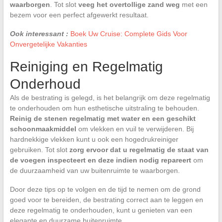
waarborgen
. Tot slot
veeg het overtollige zand weg
met een
bezem voor een perfect afgewerkt resultaat.
Ook interessant :
Boek Uw Cruise: Complete Gids Voor
Onvergetelijke Vakanties
Reiniging en Regelmatig
Onderhoud
Als de bestrating is gelegd, is het belangrijk om deze regelmatig
te onderhouden om hun esthetische uitstraling te behouden.
Reinig de stenen regelmatig met water en een geschikt
schoonmaakmiddel
om vlekken en vuil te verwijderen. Bij
hardnekkige vlekken kunt u ook een hogedrukreiniger
gebruiken. Tot slot
zorg ervoor dat u regelmatig de staat van
de voegen inspecteert en deze indien nodig repareert
om
de duurzaamheid van uw buitenruimte te waarborgen.
Door deze tips op te volgen en de tijd te nemen om de grond
goed voor te bereiden, de bestrating correct aan te leggen en
deze regelmatig te onderhouden, kunt u genieten van een
elegante en duurzame buitenruimte.