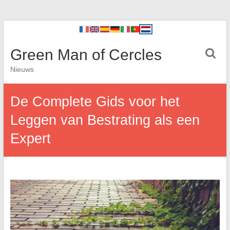
Green Man of Cercles
Nieuws
De Complete Gids voor het
Leggen van Bestrating als een
Expert