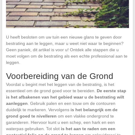
U heeft besloten om uw tuin een nieuwe glans te geven door
bestrating aan te leggen, maar u weet niet waar te beginnen?
Geen paniek, dit artikel is voor u! Ontdek alle stappen die u
moet volgen om de bestrating als een echte professional aan te
leggen.
Voorbereiding van de Grond
Voordat u begint met het leggen van de bestrating, is het
essentieel om de grond goed voor te bereiden.
De eerste stap
is het afbakenen van het gebied waar u de bestrating wilt
aanleggen
. Gebruik palen en een touw om de contouren
duidelijk te markeren. Vervolgens
is het belangrijk om de
grond goed te nivelleren
om een vlakke ondergrond te
garanderen. Hiervoor kunt u een schep, een hark en een
waterpas gebruiken. Tot slot
is het aan te raden om een
geotextiel folie op de grond te leggen
om onkruidgroei te