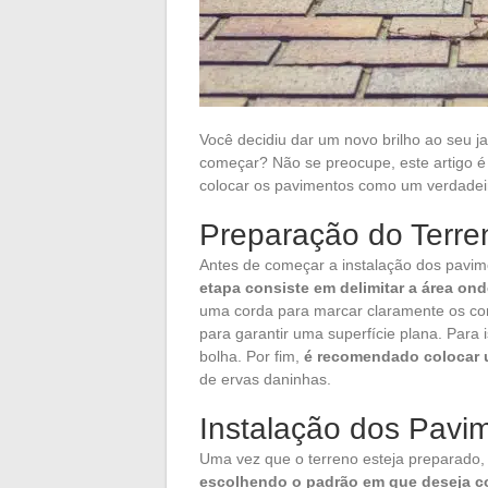
Você decidiu dar um novo brilho ao seu 
começar? Não se preocupe, este artigo é
colocar os pavimentos como um verdadeiro
Preparação do Terre
Antes de começar a instalação dos pavim
etapa consiste em delimitar a área on
uma corda para marcar claramente os co
para garantir uma superfície plana. Para
bolha. Por fim,
é recomendado colocar u
de ervas daninhas.
Instalação dos Pavi
Uma vez que o terreno esteja preparado,
escolhendo o padrão em que deseja c