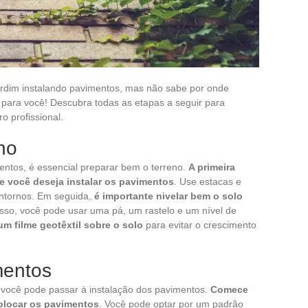
jardim instalando pavimentos, mas não sabe por onde
 para você! Descubra todas as etapas a seguir para
 profissional.
no
entos, é essencial preparar bem o terreno.
A primeira
de você deseja instalar os pavimentos
. Use estacas e
ntornos. Em seguida,
é importante nivelar bem o solo
 isso, você pode usar uma pá, um rastelo e um nível de
m filme geotêxtil sobre o solo
para evitar o crescimento
mentos
 você pode passar à instalação dos pavimentos.
Comece
olocar os pavimentos
. Você pode optar por um padrão