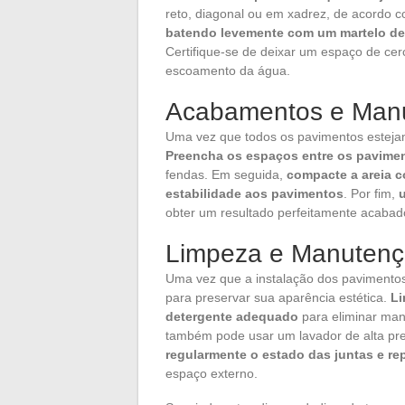
reto, diagonal ou em xadrez, de acordo 
batendo levemente com um martelo de b
Certifique-se de deixar um espaço de cer
escoamento da água.
Acabamentos e Man
Uma vez que todos os pavimentos esteja
Preencha os espaços entre os pavimen
fendas. Em seguida,
compacte a areia c
estabilidade aos pavimentos
. Por fim,
obter um resultado perfeitamente acabad
Limpeza e Manutenç
Uma vez que a instalação dos pavimentos
para preservar sua aparência estética.
Li
detergente adequado
para eliminar man
também pode usar um lavador de alta pre
regularmente o estado das juntas e re
espaço externo.