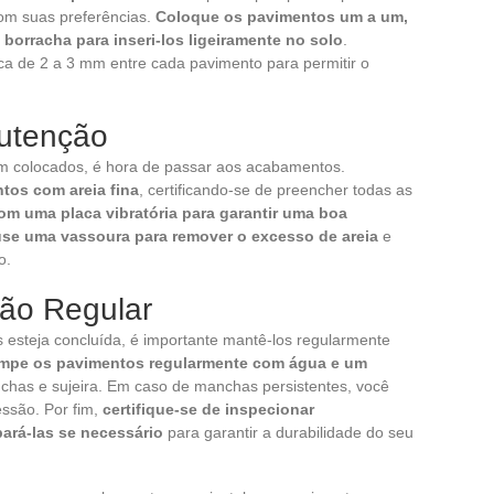
com suas preferências.
Coloque os pavimentos um a um,
orracha para inseri-los ligeiramente no solo
.
ca de 2 a 3 mm entre cada pavimento para permitir o
utenção
m colocados, é hora de passar aos acabamentos.
tos com areia fina
, certificando-se de preencher todas as
om uma placa vibratória para garantir uma boa
use uma vassoura para remover o excesso de areia
e
o.
ão Regular
 esteja concluída, é importante mantê-los regularmente
mpe os pavimentos regularmente com água e um
chas e sujeira. Em caso de manchas persistentes, você
ssão. Por fim,
certifique-se de inspecionar
pará-las se necessário
para garantir a durabilidade do seu