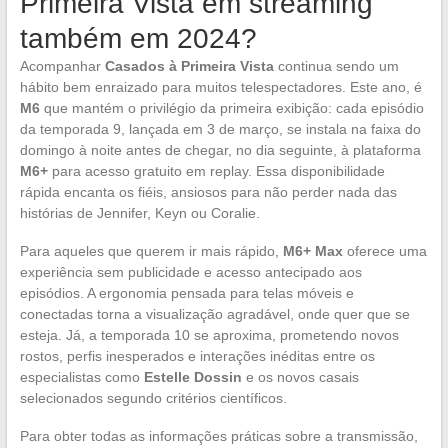
Primeira Vista em streaming
também em 2024?
Acompanhar
Casados à Primeira Vista
continua sendo um
hábito bem enraizado para muitos telespectadores. Este ano, é
M6
que mantém o privilégio da primeira exibição: cada episódio
da temporada 9, lançada em 3 de março, se instala na faixa do
domingo à noite antes de chegar, no dia seguinte, à plataforma
M6+
para acesso gratuito em replay. Essa disponibilidade
rápida encanta os fiéis, ansiosos para não perder nada das
histórias de Jennifer, Keyn ou Coralie.
Para aqueles que querem ir mais rápido,
M6+ Max
oferece uma
experiência sem publicidade e acesso antecipado aos
episódios. A ergonomia pensada para telas móveis e
conectadas torna a visualização agradável, onde quer que se
esteja. Já, a temporada 10 se aproxima, prometendo novos
rostos, perfis inesperados e interações inéditas entre os
especialistas como
Estelle Dossin
e os novos casais
selecionados segundo critérios científicos.
Para obter todas as informações práticas sobre a transmissão,