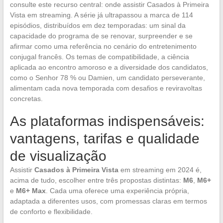
consulte este recurso central: onde assistir Casados à Primeira
Vista em streaming. A série já ultrapassou a marca de 114
episódios, distribuídos em dez temporadas: um sinal da
capacidade do programa de se renovar, surpreender e se
afirmar como uma referência no cenário do entretenimento
conjugal francês. Os temas de compatibilidade, a ciência
aplicada ao encontro amoroso e a diversidade dos candidatos,
como o Senhor 78 % ou Damien, um candidato perseverante,
alimentam cada nova temporada com desafios e reviravoltas
concretas.
As plataformas indispensáveis:
vantagens, tarifas e qualidade
de visualização
Assistir
Casados à Primeira Vista
em streaming em 2024 é,
acima de tudo, escolher entre três propostas distintas:
M6
,
M6+
e
M6+ Max
. Cada uma oferece uma experiência própria,
adaptada a diferentes usos, com promessas claras em termos
de conforto e flexibilidade.