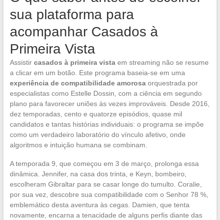
sua plataforma para
acompanhar Casados à
Primeira Vista
Assistir
casados à primeira vista
em streaming não se resume
a clicar em um botão. Este programa baseia-se em uma
experiência de compatibilidade amorosa
orquestrada por
especialistas como Estelle Dossin, com a ciência em segundo
plano para favorecer uniões às vezes improváveis. Desde 2016,
dez temporadas, cento e quatorze episódios, quase mil
candidatos e tantas histórias individuais: o programa se impõe
como um verdadeiro laboratório do vínculo afetivo, onde
algoritmos e intuição humana se combinam.
A temporada 9, que começou em 3 de março, prolonga essa
dinâmica. Jennifer, na casa dos trinta, e Keyn, bombeiro,
escolheram Gibraltar para se casar longe do tumulto. Coralie,
por sua vez, descobre sua compatibilidade com o Senhor 78 %,
emblemático desta aventura às cegas. Damien, que tenta
novamente, encarna a tenacidade de alguns perfis diante das