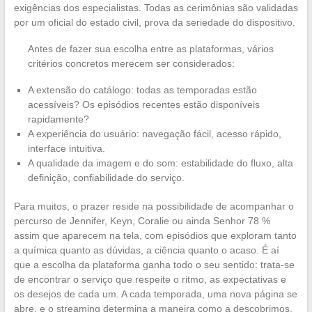
exigências dos especialistas. Todas as cerimônias são validadas
por um oficial do estado civil, prova da seriedade do dispositivo.
Antes de fazer sua escolha entre as plataformas, vários
critérios concretos merecem ser considerados:
A extensão do catálogo: todas as temporadas estão
acessíveis? Os episódios recentes estão disponíveis
rapidamente?
A experiência do usuário: navegação fácil, acesso rápido,
interface intuitiva.
A qualidade da imagem e do som: estabilidade do fluxo, alta
definição, confiabilidade do serviço.
Para muitos, o prazer reside na possibilidade de acompanhar o
percurso de Jennifer, Keyn, Coralie ou ainda Senhor 78 %
assim que aparecem na tela, com episódios que exploram tanto
a química quanto as dúvidas, a ciência quanto o acaso. É aí
que a escolha da plataforma ganha todo o seu sentido: trata-se
de encontrar o serviço que respeite o ritmo, as expectativas e
os desejos de cada um. A cada temporada, uma nova página se
abre, e o streaming determina a maneira como a descobrimos.