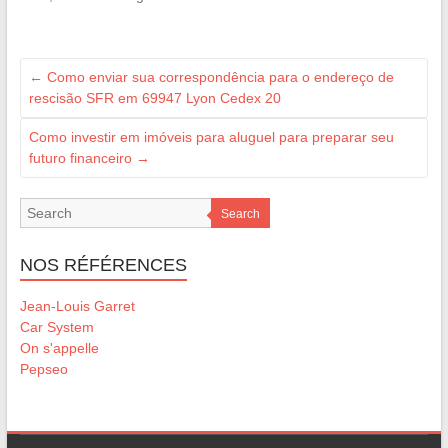
←
Como enviar sua correspondência para o endereço de
rescisão SFR em 69947 Lyon Cedex 20
Como investir em imóveis para aluguel para preparar seu
futuro financeiro
→
Search
NOS RÉFÉRENCES
Jean-Louis Garret
Car System
On s'appelle
Pepseo