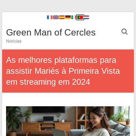
Green Man of Cercles
Notícias
As melhores plataformas para
assistir Mariés à Primeira Vista
em streaming em 2024