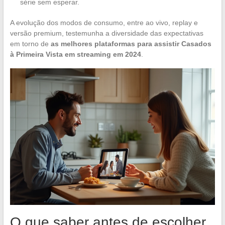
série sem esperar.
A evolução dos modos de consumo, entre ao vivo, replay e
versão premium, testemunha a diversidade das expectativas
em torno de
as melhores plataformas para assistir Casados
à Primeira Vista em streaming em 2024
.
O que saber antes de escolher