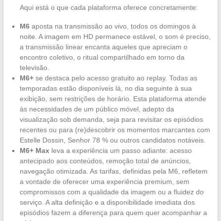
Aqui está o que cada plataforma oferece concretamente:
M6
aposta na transmissão ao vivo, todos os domingos à
noite. A imagem em HD permanece estável, o som é preciso,
a transmissão linear encanta aqueles que apreciam o
encontro coletivo, o ritual compartilhado em torno da
televisão.
M6+
se destaca pelo acesso gratuito ao replay. Todas as
temporadas estão disponíveis lá, no dia seguinte à sua
exibição, sem restrições de horário. Esta plataforma atende
às necessidades de um público móvel, adepto da
visualização sob demanda, seja para revisitar os episódios
recentes ou para (re)descobrir os momentos marcantes com
Estelle Dossin, Senhor 78 % ou outros candidatos notáveis.
M6+ Max
leva a experiência um passo adiante: acesso
antecipado aos conteúdos, remoção total de anúncios,
navegação otimizada. As tarifas, definidas pela M6, refletem
a vontade de oferecer uma experiência premium, sem
compromissos com a qualidade da imagem ou a fluidez do
serviço. A alta definição e a disponibilidade imediata dos
episódios fazem a diferença para quem quer acompanhar a