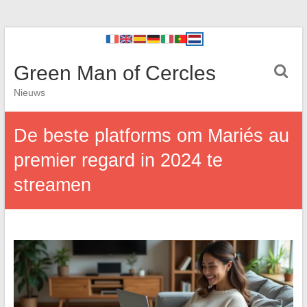
Green Man of Cercles
Nieuws
De beste platforms om Mariés au
premier regard in 2024 te
streamen