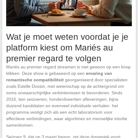
Wat je moet weten voordat je je
platform kiest om Mariés au
premier regard te volgen
Mariés au premier regard streamen is niet gewoon op een knop
klikken. Deze show is gebaseerd op een
ervaring van
romantische compatibiliteit
georganiseerd door specialisten
zoals Estelle Dossin, met wetenschap op de achtergrond om
soms onwaarschijnlijke verbintenissen te bevorderen. Sinds
2016, tien seizoenen, honderdveertien afleveringen, bijna
duizend kandidaten en evenveel individuele verhalen: het
programma vestigt zich als een echt laboratorium voor
affectieve verbindingen, waar algoritmes en menselijke intuïtie
samenkomen.
Seizoen 9, dat op 3 maart begon, zet deze dynamiek voort.