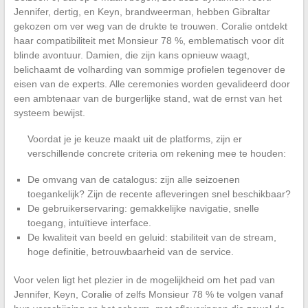
Jennifer, dertig, en Keyn, brandweerman, hebben Gibraltar
gekozen om ver weg van de drukte te trouwen. Coralie ontdekt
haar compatibiliteit met Monsieur 78 %, emblematisch voor dit
blinde avontuur. Damien, die zijn kans opnieuw waagt,
belichaamt de volharding van sommige profielen tegenover de
eisen van de experts. Alle ceremonies worden gevalideerd door
een ambtenaar van de burgerlijke stand, wat de ernst van het
systeem bewijst.
Voordat je je keuze maakt uit de platforms, zijn er
verschillende concrete criteria om rekening mee te houden:
De omvang van de catalogus: zijn alle seizoenen
toegankelijk? Zijn de recente afleveringen snel beschikbaar?
De gebruikerservaring: gemakkelijke navigatie, snelle
toegang, intuïtieve interface.
De kwaliteit van beeld en geluid: stabiliteit van de stream,
hoge definitie, betrouwbaarheid van de service.
Voor velen ligt het plezier in de mogelijkheid om het pad van
Jennifer, Keyn, Coralie of zelfs Monsieur 78 % te volgen vanaf