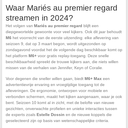
Waar Mariés au premier regard
streamen in 2024?
Het volgen van
Mariés au premier regard
blijft een
diepgewortelde gewoonte voor veel kijkers. Ook dit jaar behoudt
M6
het voorrecht van de eerste uitzending: elke aflevering van
seizoen 9, dat op 3 maart begon, wordt uitgezonden op
zondagavond voordat het de volgende dag beschikbaar komt op
het platform
M6+
voor gratis replay-toegang. Deze snelle
beschikbaarheid spreekt de trouwe kijkers aan, die niets willen
missen van de verhalen van Jennifer, Keyn of Coralie.
Voor degenen die sneller willen gaan, biedt
M6+ Max
een
advertentievrije ervaring en vroegtijdige toegang tot de
afleveringen. De ergonomie, ontworpen voor mobiele en
verbonden schermen, maakt het kijken aangenaam, waar je ook
bent. Seizoen 10 komt al in zicht, met de belofte van nieuwe
gezichten, onverwachte profielen en unieke interacties tussen
de experts zoals
Estelle Dossin
en de nieuwe koppels die
geselecteerd zijn op basis van wetenschappelijke criteria.