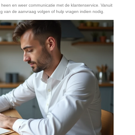
t heen en weer communicatie met de klantenservice. Vanuit
g van de aanvraag volgen of hulp vragen indien nodig.