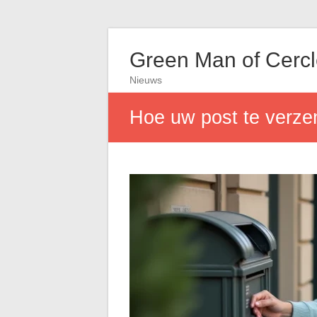
Green Man of Cerc
Nieuws
Hoe uw post te verz