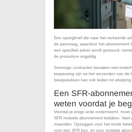
Een opzegbrief die naar het verkeerde ad
de aanvraag, waardoor het abonnement la
een specifiek adres wordt gestuurd, name
de procedure ongeldig.
Sommige contracten bevatten niet-onder
toepassing zijn na het verzenden van de br
bewijsstukken kan ook leiden tot afwijzin
Een SFR-abonnement
weten voordat je beg
Voordat je enige actie onderneemt, moet 
SFR mobiele abonnement bekijken. Vee
maanden. Opzeggen voor het einde beteke
voor een SFR box, en voor mobiele abonn