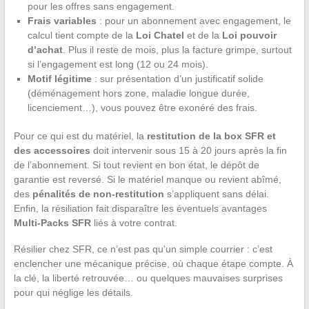
pour les offres sans engagement.
Frais variables
: pour un abonnement avec engagement, le
calcul tient compte de la
Loi Chatel
et de la
Loi pouvoir
d’achat
. Plus il reste de mois, plus la facture grimpe, surtout
si l’engagement est long (12 ou 24 mois).
Motif légitime
: sur présentation d’un justificatif solide
(déménagement hors zone, maladie longue durée,
licenciement…), vous pouvez être exonéré des frais.
Pour ce qui est du matériel, la
restitution de la box SFR et
des accessoires
doit intervenir sous 15 à 20 jours après la fin
de l’abonnement. Si tout revient en bon état, le dépôt de
garantie est reversé. Si le matériel manque ou revient abîmé,
des
pénalités de non-restitution
s’appliquent sans délai.
Enfin, la résiliation fait disparaître les éventuels avantages
Multi-Packs SFR
liés à votre contrat.
Résilier chez SFR, ce n’est pas qu’un simple courrier : c’est
enclencher une mécanique précise, où chaque étape compte. À
la clé, la liberté retrouvée… ou quelques mauvaises surprises
pour qui néglige les détails.