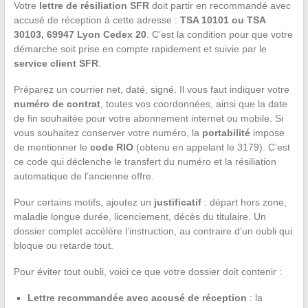
Votre
lettre de résiliation SFR
doit partir en recommandé avec
accusé de réception à cette adresse :
TSA 10101 ou TSA
30103, 69947 Lyon Cedex 20
. C’est la condition pour que votre
démarche soit prise en compte rapidement et suivie par le
service client SFR
.
Préparez un courrier net, daté, signé. Il vous faut indiquer votre
numéro de contrat
, toutes vos coordonnées, ainsi que la date
de fin souhaitée pour votre abonnement internet ou mobile. Si
vous souhaitez conserver votre numéro, la
portabilité
impose
de mentionner le
code RIO
(obtenu en appelant le 3179). C’est
ce code qui déclenche le transfert du numéro et la résiliation
automatique de l’ancienne offre.
Pour certains motifs, ajoutez un
justificatif
: départ hors zone,
maladie longue durée, licenciement, décès du titulaire. Un
dossier complet accélère l’instruction, au contraire d’un oubli qui
bloque ou retarde tout.
Pour éviter tout oubli, voici ce que votre dossier doit contenir :
Lettre recommandée avec accusé de réception
: la