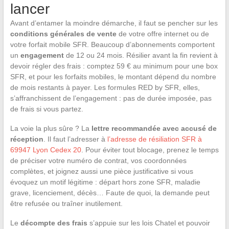
lancer
Avant d’entamer la moindre démarche, il faut se pencher sur les
conditions générales de vente
de votre offre internet ou de
votre forfait mobile SFR. Beaucoup d’abonnements comportent
un
engagement
de 12 ou 24 mois. Résilier avant la fin revient à
devoir régler des frais : comptez 59 € au minimum pour une box
SFR, et pour les forfaits mobiles, le montant dépend du nombre
de mois restants à payer. Les formules RED by SFR, elles,
s’affranchissent de l’engagement : pas de durée imposée, pas
de frais si vous partez.
La voie la plus sûre ? La
lettre recommandée avec accusé de
réception
. Il faut l’adresser à
l’adresse de résiliation SFR à
69947 Lyon Cedex 20
. Pour éviter tout blocage, prenez le temps
de préciser votre numéro de contrat, vos coordonnées
complètes, et joignez aussi une pièce justificative si vous
évoquez un motif légitime : départ hors zone SFR, maladie
grave, licenciement, décès… Faute de quoi, la demande peut
être refusée ou traîner inutilement.
Le
décompte des frais
s’appuie sur les lois Chatel et pouvoir