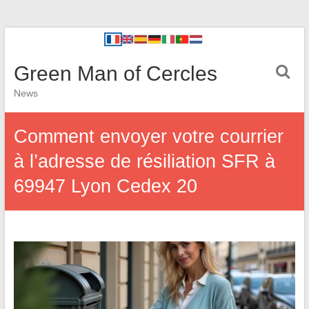
Green Man of Cercles
News
Comment envoyer votre courrier
à l’adresse de résiliation SFR à
69947 Lyon Cedex 20