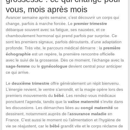
vous, mois après mois
Avancer semaine après semaine, c’est découvrir un corps qui
change, parfois à marche forcée. Le
premier trimestre
débarque souvent avec sa fatigue, ses nausées, et ce
chamboulement hormonal qui prend parfois par surprise. Ce
sont les premiers signaux, parfois déroutants, d’une adaptation
profonde. Très vite, le parcours médical démarre : la
première
échographie
est un repère, la première rencontre officielle
avec le suivi de la grossesse. Dès ce moment, l’échange avec la
sage-femme
ou le
gynécologue
devient central pour anticiper
ce qui arrive.
Le
deuxième trimestre
offre généralement un répit bienvenu.
L’énergie revient, le ventre s’arrondit, et la magie opère lors des
premiers mouvements du
bébé
. Les rendez-vous médicaux
ponctuent l’agenda, tandis que la
valise maternité
s’invite dans
les discussions. Les démarches liées au
congé maternité
se
dessinent, notamment auprès de l’
assurance maladie
en
France. C’est aussi le moment où l’alimentation et l’hygiène de
vie se réajustent, car le
bébé
grandit vite et le corps réclame de