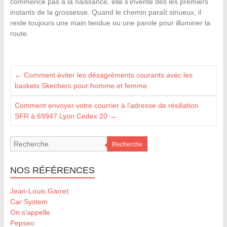
commence pas à la naissance, elle s’invente dès les premiers
instants de la grossesse. Quand le chemin paraît sinueux, il
reste toujours une main tendue ou une parole pour illuminer la
route.
←
Comment éviter les désagréments courants avec les
baskets Skechers pour homme et femme
Comment envoyer votre courrier à l’adresse de résiliation
SFR à 69947 Lyon Cedex 20
→
Recherche
NOS RÉFÉRENCES
Jean-Louis Garret
Car System
On s'appelle
Pepseo