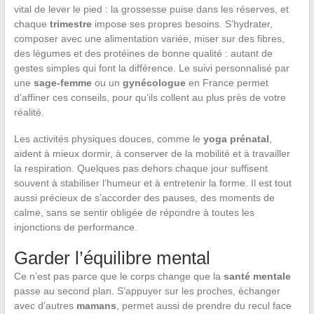
vital de lever le pied : la grossesse puise dans les réserves, et
chaque
trimestre
impose ses propres besoins. S’hydrater,
composer avec une alimentation variée, miser sur des fibres,
des légumes et des protéines de bonne qualité : autant de
gestes simples qui font la différence. Le suivi personnalisé par
une
sage-femme
ou un
gynécologue
en France permet
d’affiner ces conseils, pour qu’ils collent au plus près de votre
réalité.
Les activités physiques douces, comme le
yoga prénatal
,
aident à mieux dormir, à conserver de la mobilité et à travailler
la respiration. Quelques pas dehors chaque jour suffisent
souvent à stabiliser l’humeur et à entretenir la forme. Il est tout
aussi précieux de s’accorder des pauses, des moments de
calme, sans se sentir obligée de répondre à toutes les
injonctions de performance.
Garder l’équilibre mental
Ce n’est pas parce que le corps change que la
santé mentale
passe au second plan. S’appuyer sur les proches, échanger
avec d’autres
mamans
, permet aussi de prendre du recul face