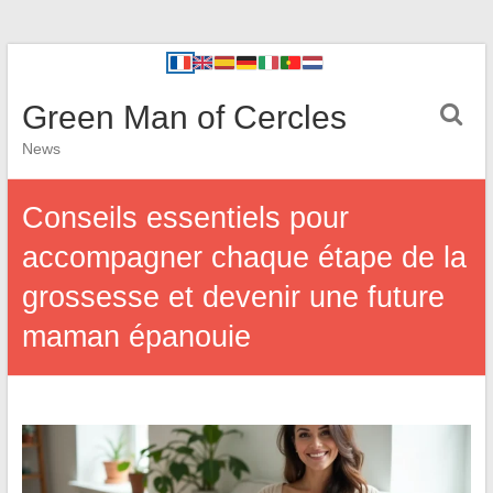
Green Man of Cercles
News
Conseils essentiels pour
accompagner chaque étape de la
grossesse et devenir une future
maman épanouie