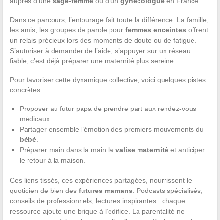
auprès d’une
sage-femme
ou d’un
gynécologue
en France.
Dans ce parcours, l’entourage fait toute la différence. La famille,
les amis, les groupes de parole pour
femmes enceintes
offrent
un relais précieux lors des moments de doute ou de fatigue.
S’autoriser à demander de l’aide, s’appuyer sur un réseau
fiable, c’est déjà préparer une maternité plus sereine.
Pour favoriser cette dynamique collective, voici quelques pistes
concrètes :
Proposer au futur papa de prendre part aux rendez-vous
médicaux.
Partager ensemble l’émotion des premiers mouvements du
bébé
.
Préparer main dans la main la
valise maternité
et anticiper
le retour à la maison.
Ces liens tissés, ces expériences partagées, nourrissent le
quotidien de bien des
futures mamans
. Podcasts spécialisés,
conseils de professionnels, lectures inspirantes : chaque
ressource ajoute une brique à l’édifice. La parentalité ne