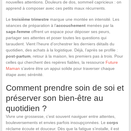
nouvelles attentions. Douleurs de dos, sommeil capricieux : on
apprend à composer avec ces petits maux récurrents.
Le
troisième trimestre
marque une montée en intensité. Les
séances de préparation à l’
accouchement
menées par la
sage-femme
offrent un espace pour déposer ses peurs,
partager ses attentes et poser toutes les questions qui
taraudent. Vient l’heure d’orchestrer les derniers détails du
quotidien, des achats à la logistique. Déjà, l’après se profile :
post-partum
, retour à la maison, les premiers pas à trois. Pour
celles qui cherchent des repères fiables, la ressource
Future
Maman
s’avère être un appui solide pour traverser chaque
étape avec sérénité.
Comment prendre soin de soi et
préserver son bien-être au
quotidien ?
Vivre une grossesse, c’est souvent naviguer entre attentes,
bouleversements et envies parfois insoupçonnées. Le
corps
réclame écoute et douceur. Dès que la fatigue s’installe, il est