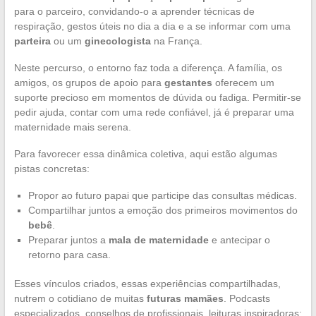
para o parceiro, convidando-o a aprender técnicas de
respiração, gestos úteis no dia a dia e a se informar com uma
parteira
ou um
ginecologista
na França.
Neste percurso, o entorno faz toda a diferença. A família, os
amigos, os grupos de apoio para
gestantes
oferecem um
suporte precioso em momentos de dúvida ou fadiga. Permitir-se
pedir ajuda, contar com uma rede confiável, já é preparar uma
maternidade mais serena.
Para favorecer essa dinâmica coletiva, aqui estão algumas
pistas concretas:
Propor ao futuro papai que participe das consultas médicas.
Compartilhar juntos a emoção dos primeiros movimentos do
bebê
.
Preparar juntos a
mala de maternidade
e antecipar o
retorno para casa.
Esses vínculos criados, essas experiências compartilhadas,
nutrem o cotidiano de muitas
futuras mamães
. Podcasts
especializados, conselhos de profissionais, leituras inspiradoras: