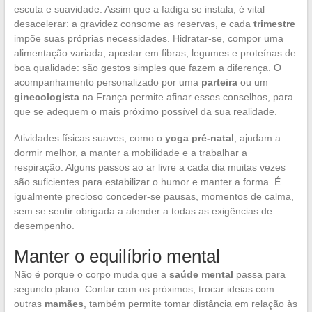
escuta e suavidade. Assim que a fadiga se instala, é vital
desacelerar: a gravidez consome as reservas, e cada
trimestre
impõe suas próprias necessidades. Hidratar-se, compor uma
alimentação variada, apostar em fibras, legumes e proteínas de
boa qualidade: são gestos simples que fazem a diferença. O
acompanhamento personalizado por uma
parteira
ou um
ginecologista
na França permite afinar esses conselhos, para
que se adequem o mais próximo possível da sua realidade.
Atividades físicas suaves, como o
yoga pré-natal
, ajudam a
dormir melhor, a manter a mobilidade e a trabalhar a
respiração. Alguns passos ao ar livre a cada dia muitas vezes
são suficientes para estabilizar o humor e manter a forma. É
igualmente precioso conceder-se pausas, momentos de calma,
sem se sentir obrigada a atender a todas as exigências de
desempenho.
Manter o equilíbrio mental
Não é porque o corpo muda que a
saúde mental
passa para
segundo plano. Contar com os próximos, trocar ideias com
outras
mamães
, também permite tomar distância em relação às