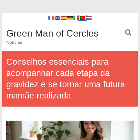
Green Man of Cercles
Notícias
Conselhos essenciais para
acompanhar cada etapa da
gravidez e se tornar uma futura
mamãe realizada