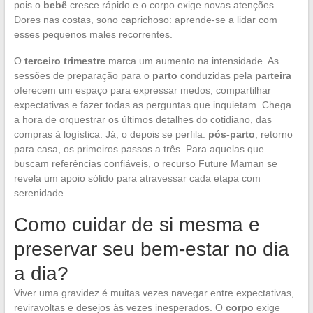
pois o
bebê
cresce rápido e o corpo exige novas atenções.
Dores nas costas, sono caprichoso: aprende-se a lidar com
esses pequenos males recorrentes.
O
terceiro trimestre
marca um aumento na intensidade. As
sessões de preparação para o
parto
conduzidas pela
parteira
oferecem um espaço para expressar medos, compartilhar
expectativas e fazer todas as perguntas que inquietam. Chega
a hora de orquestrar os últimos detalhes do cotidiano, das
compras à logística. Já, o depois se perfila:
pós-parto
, retorno
para casa, os primeiros passos a três. Para aquelas que
buscam referências confiáveis, o recurso Future Maman se
revela um apoio sólido para atravessar cada etapa com
serenidade.
Como cuidar de si mesma e
preservar seu bem-estar no dia
a dia?
Viver uma gravidez é muitas vezes navegar entre expectativas,
reviravoltas e desejos às vezes inesperados. O
corpo
exige