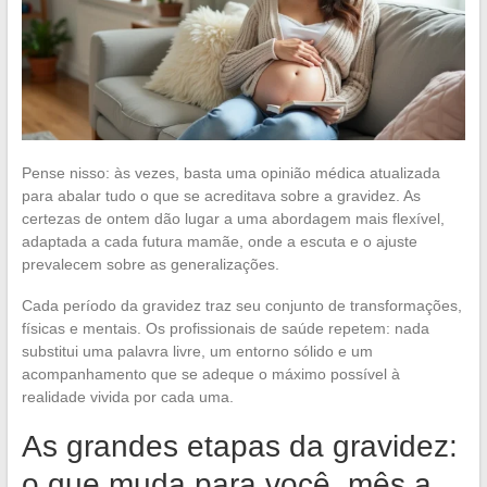
Pense nisso: às vezes, basta uma opinião médica atualizada
para abalar tudo o que se acreditava sobre a gravidez. As
certezas de ontem dão lugar a uma abordagem mais flexível,
adaptada a cada futura mamãe, onde a escuta e o ajuste
prevalecem sobre as generalizações.
Cada período da gravidez traz seu conjunto de transformações,
físicas e mentais. Os profissionais de saúde repetem: nada
substitui uma palavra livre, um entorno sólido e um
acompanhamento que se adeque o máximo possível à
realidade vivida por cada uma.
As grandes etapas da gravidez:
o que muda para você, mês a